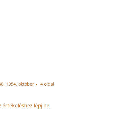
40, 1954. október
4 oldal
z értékeléshez lépj be.