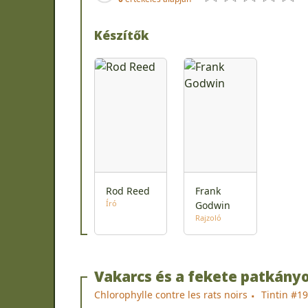
Készítők
Rod Reed
Frank
Író
Godwin
Rajzoló
Vakarcs és a fekete patkány
Chlorophylle contre les rats noirs
Tintin #1