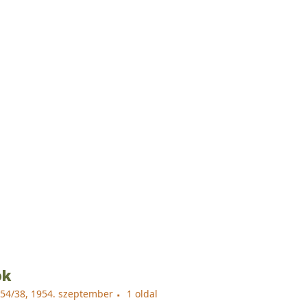
ok
954/38, 1954. szeptember
1 oldal