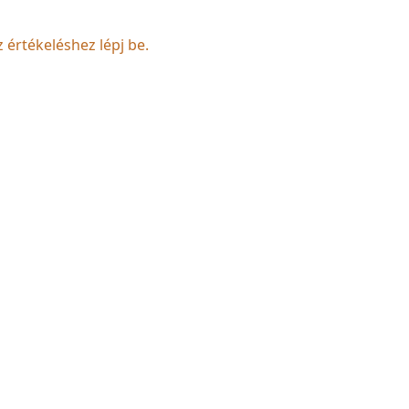
z értékeléshez lépj be.