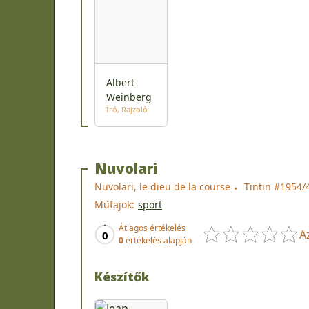
Albert
Weinberg
Író
Rajzoló
Nuvolari
Nuvolari, le dieu de la course
Tintin #1954/
Műfajok:
sport
Átlagos értékelés
A
0
0
értékelés alapján
Készítők