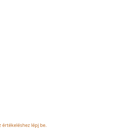
z értékeléshez lépj be.