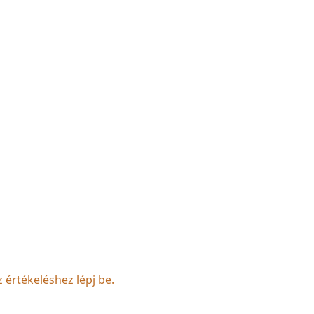
z értékeléshez lépj be.