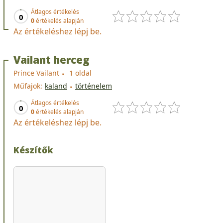
Átlagos értékelés
0
0
értékelés alapján
Az értékeléshez lépj be.
Vailant herceg
Prince Vailant
1 oldal
Műfajok:
kaland
történelem
Átlagos értékelés
0
0
értékelés alapján
Az értékeléshez lépj be.
Készítők