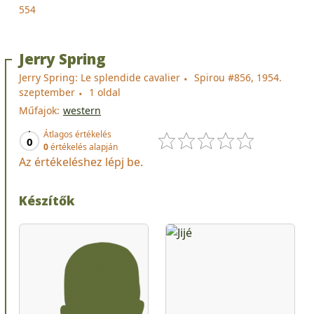
554
Jerry Spring
Jerry Spring: Le splendide cavalier
Spirou #856, 1954.
szeptember
1 oldal
Műfajok:
western
Átlagos értékelés
0
0
értékelés alapján
Az értékeléshez lépj be.
Készítők