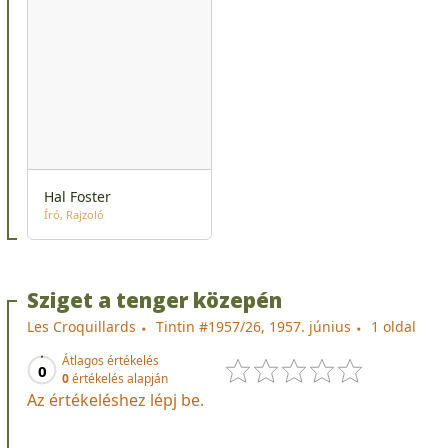
Hal Foster
Író
Rajzoló
Sziget a tenger közepén
Les Croquillards
Tintin #1957/26, 1957. június
1 oldal
Átlagos értékelés
0
0
értékelés alapján
Az értékeléshez lépj be.