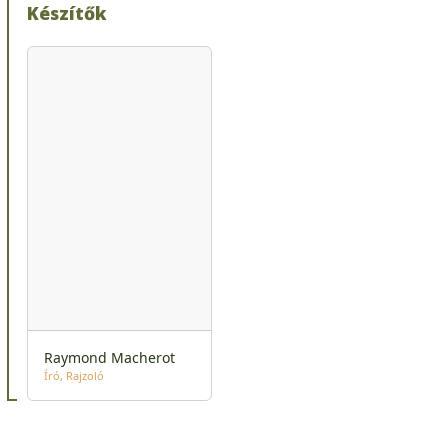
Készítők
Raymond Macherot
Író
Rajzoló