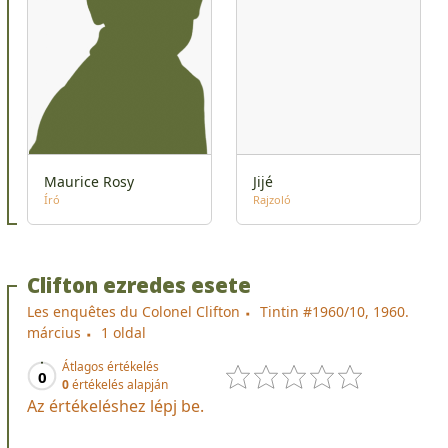
Maurice Rosy
Jijé
Író
Rajzoló
Clifton ezredes esete
Les enquêtes du Colonel Clifton
Tintin #1960/10, 1960.
március
1 oldal
Átlagos értékelés
0
0
értékelés alapján
Az értékeléshez lépj be.