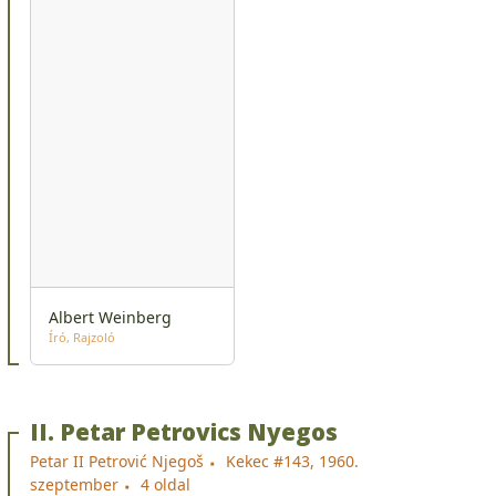
Albert Weinberg
Író
Rajzoló
II. Petar Petrovics Nyegos
Petar II Petrović Njegoš
Kekec #143, 1960.
szeptember
4 oldal