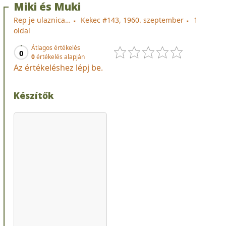
Miki és Muki
Rep je ulaznica…
Kekec #143, 1960. szeptember
1
oldal
Átlagos értékelés
0
0
értékelés alapján
Az értékeléshez lépj be.
Készítők