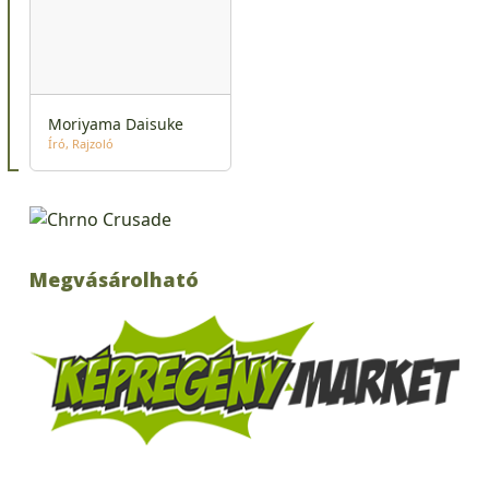
Moriyama Daisuke
Író
Rajzoló
Megvásárolható