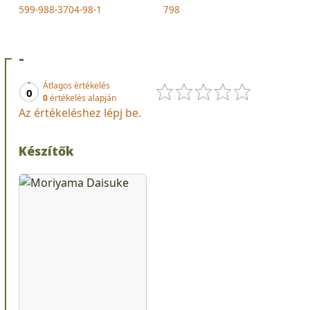
599-988-3704-98-1
798
-
Átlagos értékelés
0
0
értékelés alapján
Az értékeléshez lépj be.
Készítők