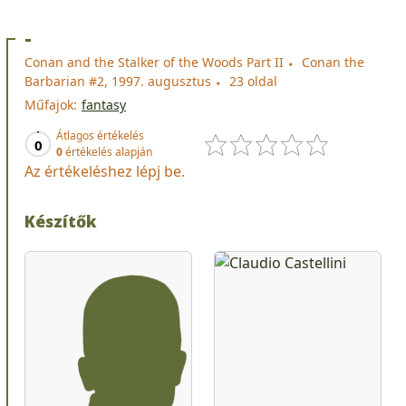
-
Conan and the Stalker of the Woods Part II
Conan the
Barbarian #2, 1997. augusztus
23 oldal
Műfajok:
fantasy
Átlagos értékelés
0
0
értékelés alapján
Az értékeléshez lépj be.
Készítők