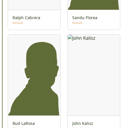
Ralph Cabrera
Sandu Florea
Kihúzó
Kihúzó
Bud LaRosa
John Kalisz