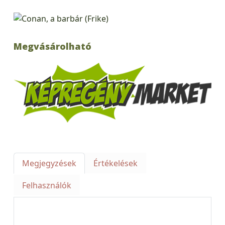
Megvásárolható
Megjegyzések
Értékelések
Felhasználók