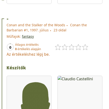
-
Conan and the Stalker of the Woods
Conan the
Barbarian #1, 1997. július
23 oldal
Műfajok:
fantasy
Átlagos értékelés
0
0
értékelés alapján
Az értékeléshez lépj be.
Készítők