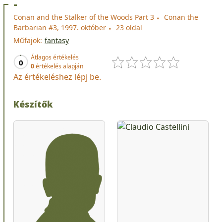
-
Conan and the Stalker of the Woods Part 3
Conan the
Barbarian #3, 1997. október
23 oldal
Műfajok:
fantasy
Átlagos értékelés
0
0
értékelés alapján
Az értékeléshez lépj be.
Készítők