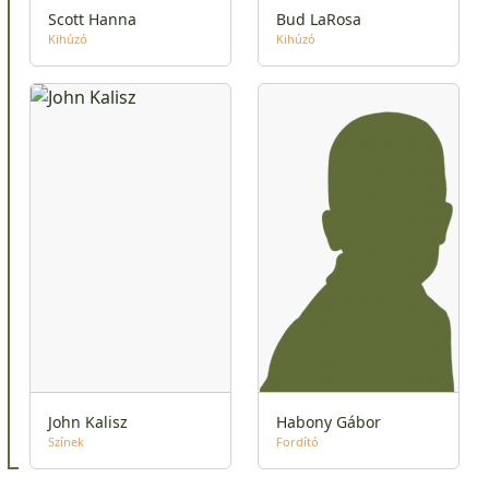
Scott Hanna
Bud LaRosa
Kihúzó
Kihúzó
John Kalisz
Habony Gábor
Színek
Fordító