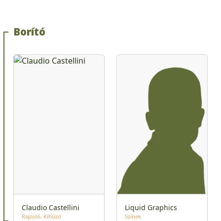
Borító
Claudio Castellini
Liquid Graphics
Rajzoló
Kihúzó
Színek