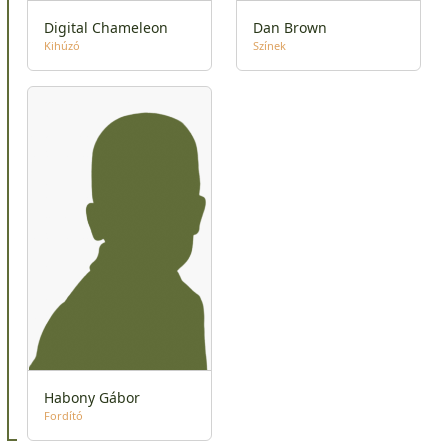
Digital Chameleon
Dan Brown
Kihúzó
Színek
Habony Gábor
Fordító