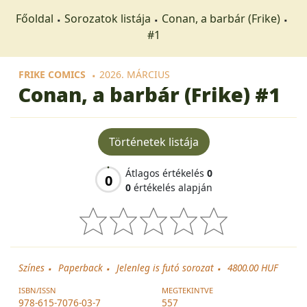
Főoldal
Sorozatok listája
Conan, a barbár (Frike)
#1
FRIKE COMICS
2026. MÁRCIUS
Conan, a barbár (Frike)
#1
Történetek listája
Átlagos értékelés
0
0
0
értékelés alapján
Színes
Paperback
Jelenleg is futó sorozat
4800.00 HUF
ISBN/ISSN
MEGTEKINTVE
978-615-7076-03-7
557