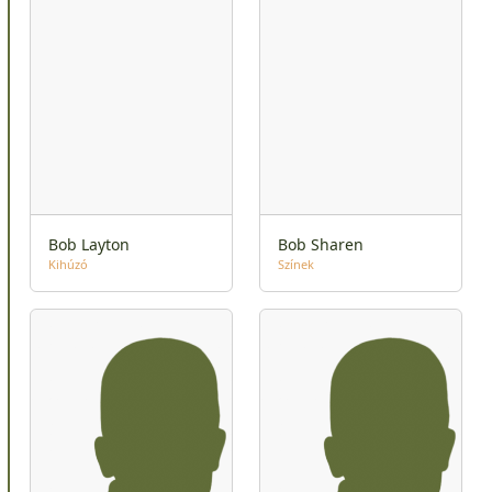
Bob Layton
Bob Sharen
Kihúzó
Színek