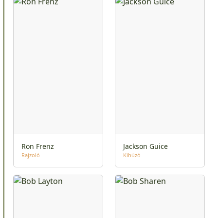
Ron Frenz
Jackson Guice
Rajzoló
Kihúzó