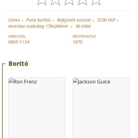
Színes
Puha borítós
Befejezett sorozat
55.00 HUF
Amerikai szabvány, 170x260mm
36
oldal
ISBN/ISSN
MEGTEKINTVE
0865-1124
1870
Borító