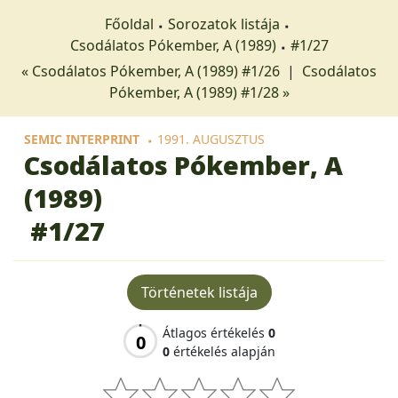
Főoldal
Sorozatok listája
Csodálatos Pókember, A (1989)
#1/27
« Csodálatos Pókember, A (1989) #1/26
|
Csodálatos
Pókember, A (1989) #1/28 »
SEMIC INTERPRINT
1991. AUGUSZTUS
Csodálatos Pókember, A
(1989)
#1/27
Történetek listája
Átlagos értékelés
0
0
0
értékelés alapján