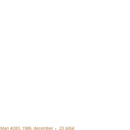
-Man #283, 1986. december
23 oldal