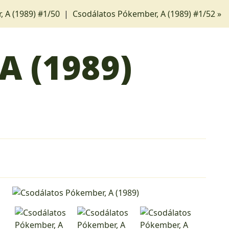
, A (1989) #1/50
|
Csodálatos Pókember, A (1989) #1/52 »
A (1989)