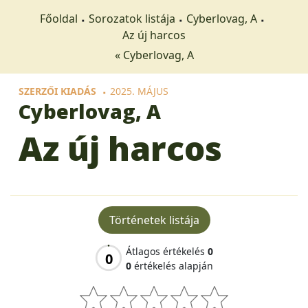
Főoldal
Sorozatok listája
Cyberlovag, A
Az új harcos
« Cyberlovag, A
SZERZŐI KIADÁS
2025. MÁJUS
Cyberlovag, A
Az új harcos
Történetek listája
Átlagos értékelés
0
0
0
értékelés alapján