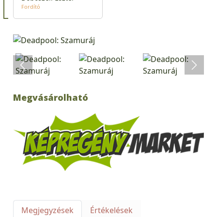
Fordító
Megvásárolható
Megjegyzések
Értékelések