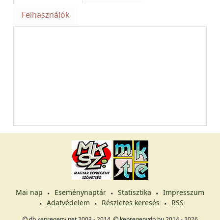
Felhasználók
Mai nap
Eseménynaptár
Statisztika
Impresszum
Adatvédelem
Részletes keresés
RSS
db.kepregeny.net 2003 - 2014,
kepregenydb.hu 2014 - 2026