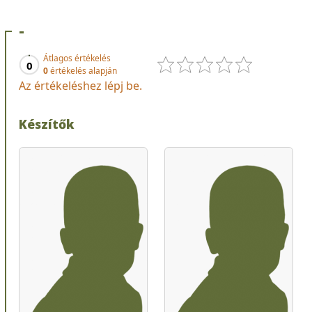
-
Átlagos értékelés
0
0
értékelés alapján
Az értékeléshez lépj be.
Készítők