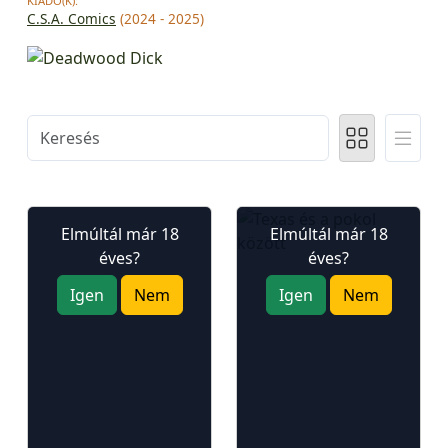
KIADÓ(K):
C.S.A. Comics
(2024 - 2025)
Elmúltál már 18
Elmúltál már 18
éves?
éves?
Igen
Nem
Igen
Nem