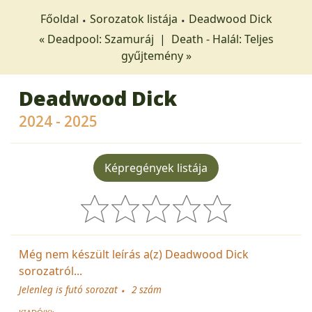
Főoldal
Sorozatok listája
Deadwood Dick
« Deadpool: Szamuráj
|
Death - Halál: Teljes
gyűjtemény »
Deadwood Dick
2024 - 2025
Képregények listája
Még nem készült leírás a(z) Deadwood Dick
sorozatról...
Jelenleg is futó sorozat
2 szám