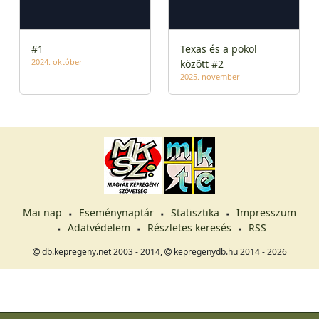
#1
Texas és a pokol
2024. október
között #2
2025. november
Mai nap
Eseménynaptár
Statisztika
Impresszum
Adatvédelem
Részletes keresés
RSS
db.kepregeny.net 2003 - 2014,
kepregenydb.hu 2014 - 2026