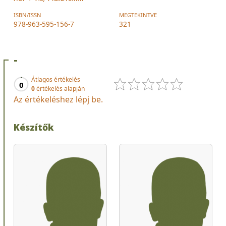
ISBN/ISSN
MEGTEKINTVE
978-963-595-156-7
321
-
Átlagos értékelés
0
0
értékelés alapján
Az értékeléshez lépj be.
Készítők