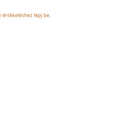
z értékeléshez lépj be.