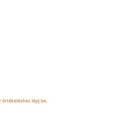
z értékeléshez lépj be.