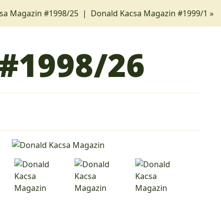
csa Magazin #1998/25
|
Donald Kacsa Magazin #1999/1 »
#1998/26