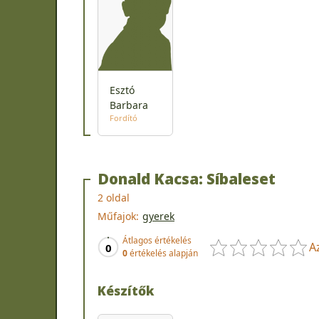
Esztó
Barbara
Fordító
Donald Kacsa: Síbaleset
2 oldal
Műfajok:
gyerek
Átlagos értékelés
A
0
0
értékelés alapján
Készítők