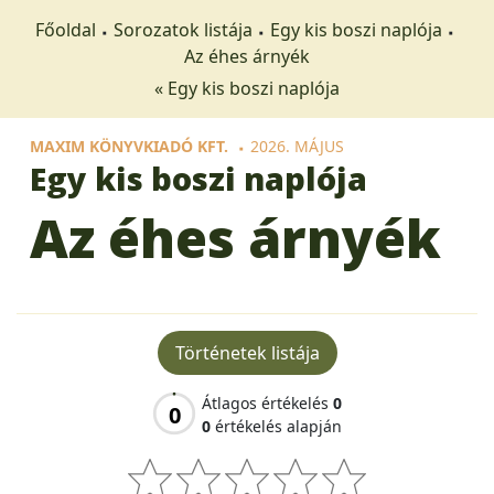
Főoldal
Sorozatok listája
Egy kis boszi naplója
Az éhes árnyék
« Egy kis boszi naplója
MAXIM KÖNYVKIADÓ KFT.
2026. MÁJUS
Egy kis boszi naplója
Az éhes árnyék
Történetek listája
Átlagos értékelés
0
0
0
értékelés alapján