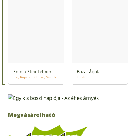
Emma Steinkellner
Bozai Ágota
Író
Rajzoló
Kihúzó
Színek
Fordító
Megvásárolható