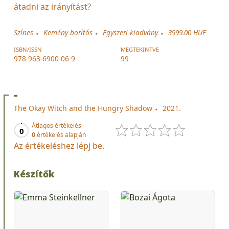
átadni az irányítást?
Színes
Kemény borítós
Egyszeri kiadvány
3999.00 HUF
ISBN/ISSN
MEGTEKINTVE
978-963-6900-06-9
99
-
The Okay Witch and the Hungry Shadow
2021.
Átlagos értékelés
0
0
értékelés alapján
Az értékeléshez lépj be.
Készítők