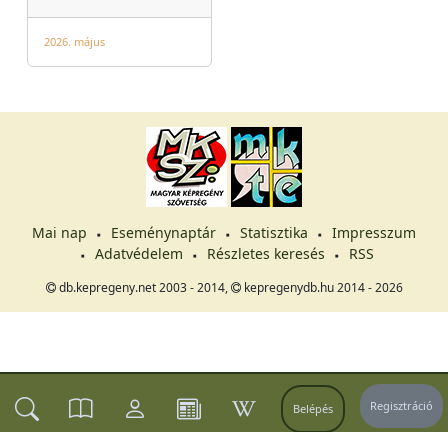
2026. május
Mai nap
Eseménynaptár
Statisztika
Impresszum
Adatvédelem
Részletes keresés
RSS
db.kepregeny.net 2003 - 2014,
kepregenydb.hu 2014 - 2026
Regisztráció
Belépés