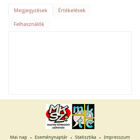
Megjegyzések
Értékelések
Felhasználók
Mai nap
Eseménynaptár
Statisztika
Impresszum