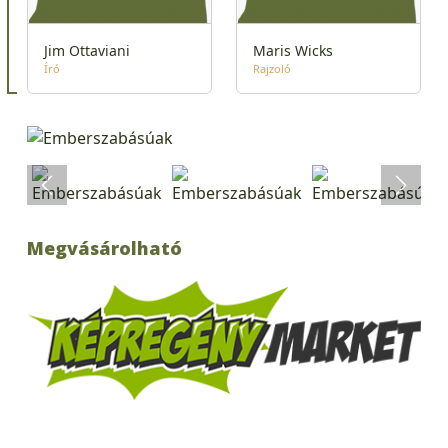
Jim Ottaviani
Maris Wicks
Író
Rajzoló
Megvásárolható