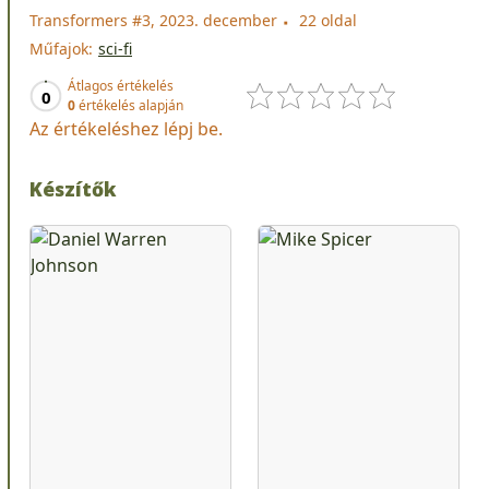
Transformers #3, 2023. december
22 oldal
Műfajok:
sci-fi
Átlagos értékelés
0
0
értékelés alapján
Az értékeléshez lépj be.
Készítők