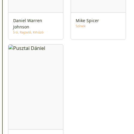
Daniel Warren
Mike Spicer
Színek
Johnson
Író
Rajzoló
Kihúzó