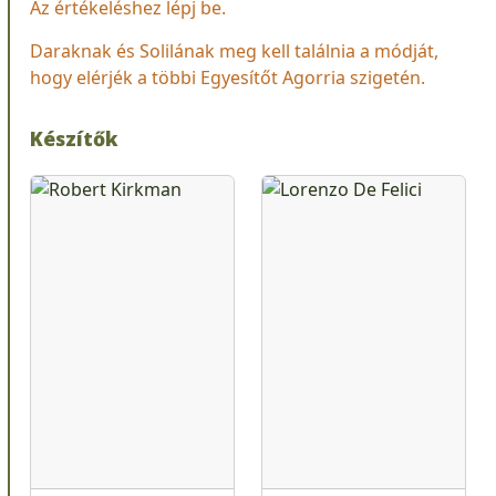
Az értékeléshez lépj be.
Daraknak és Solilának meg kell találnia a módját,
hogy elérjék a többi Egyesítőt Agorria szigetén.
Készítők