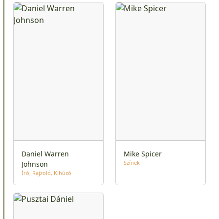
Daniel Warren
Mike Spicer
Színek
Johnson
Író
Rajzoló
Kihúzó