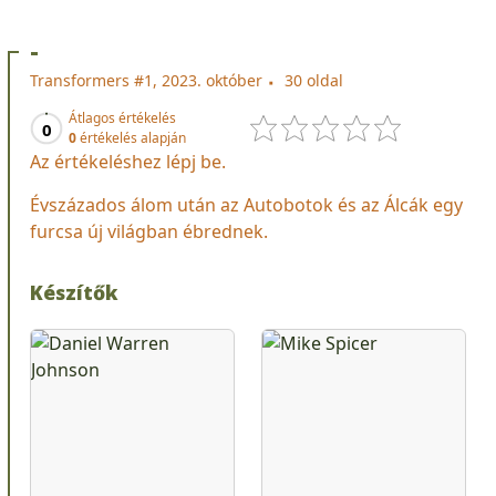
-
Transformers #1, 2023. október
30 oldal
Átlagos értékelés
0
0
értékelés alapján
Az értékeléshez lépj be.
Évszázados álom után az Autobotok és az Álcák egy
furcsa új világban ébrednek.
Készítők