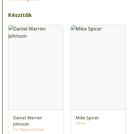
Készítők
Daniel Warren
Mike Spicer
Színek
Johnson
Író
Rajzoló
Kihúzó