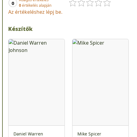
0
0
értékelés alapján
Az értékeléshez lépj be.
Készítők
Daniel Warren
Mike Spicer