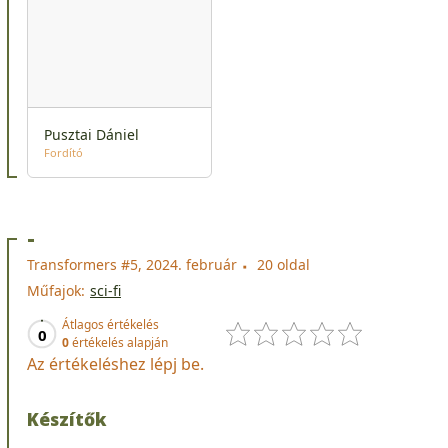
Pusztai Dániel
Fordító
-
Transformers #5, 2024. február
20 oldal
Műfajok:
sci-fi
Átlagos értékelés
0
0
értékelés alapján
Az értékeléshez lépj be.
Készítők