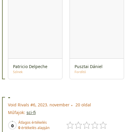
Patricio Delpeche
Pusztai Dániel
Színek
Fordító
-
Void Rivals #6, 2023. november
20 oldal
Műfajok:
sci-fi
Átlagos értékelés
0
0
értékelés alapján