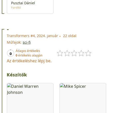
Pusztai Dániel
Fordító
-
Transformers #4, 2024. január
22 oldal
Műfajok:
sci-fi
Átlagos értékelés
0
0
értékelés alapján
Az értékeléshez lépj be.
Készítők