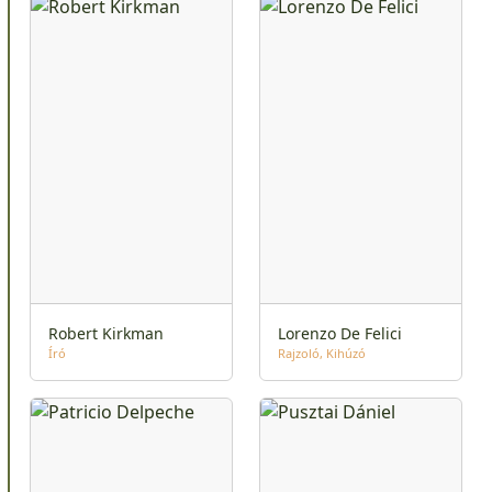
Robert Kirkman
Lorenzo De Felici
Író
Rajzoló
Kihúzó