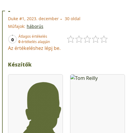
-
Duke #1, 2023. december
30 oldal
Műfajok:
háborús
Átlagos értékelés
0
0
értékelés alapján
Az értékeléshez lépj be.
Készítők