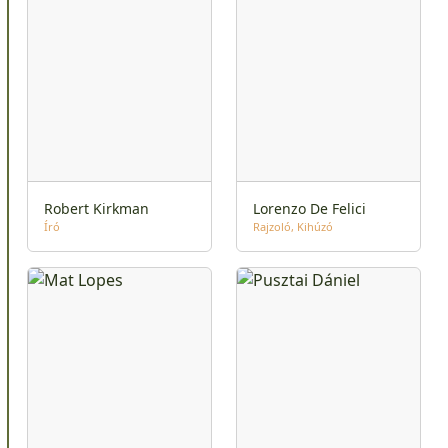
Robert Kirkman
Lorenzo De Felici
Író
Rajzoló
Kihúzó