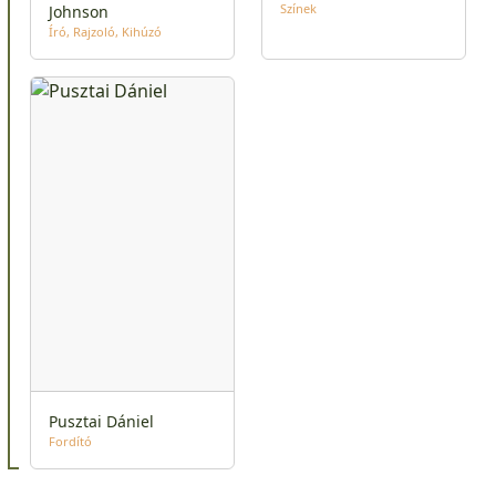
Színek
Johnson
Író
Rajzoló
Kihúzó
Pusztai Dániel
Fordító