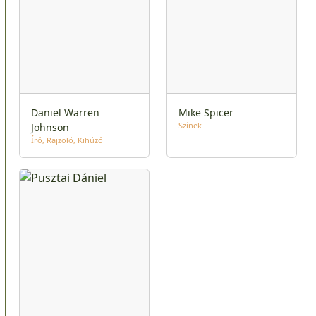
Daniel Warren
Mike Spicer
Színek
Johnson
Író
Rajzoló
Kihúzó