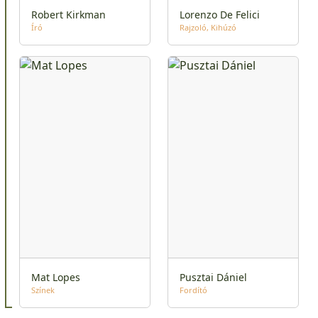
Robert Kirkman
Lorenzo De Felici
Író
Rajzoló
Kihúzó
Mat Lopes
Pusztai Dániel
Színek
Fordító