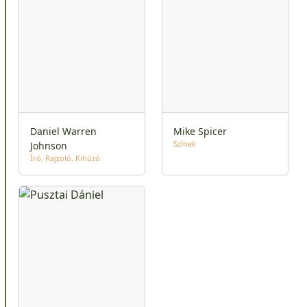
Daniel Warren
Mike Spicer
Színek
Johnson
Író
Rajzoló
Kihúzó