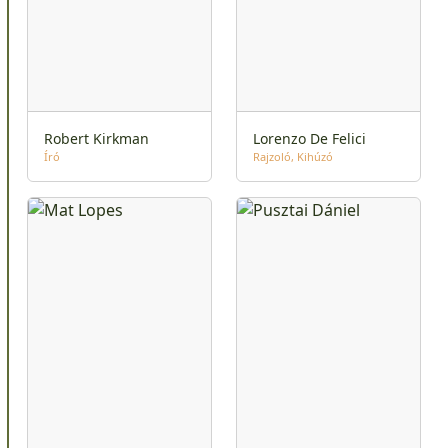
Robert Kirkman
Lorenzo De Felici
Író
Rajzoló
Kihúzó