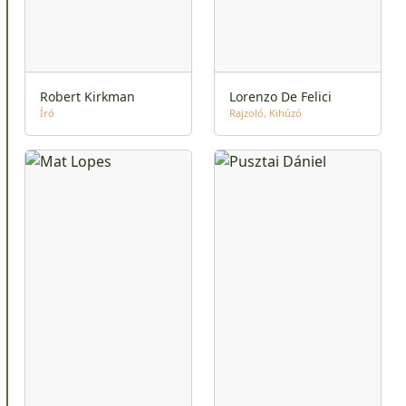
Robert Kirkman
Lorenzo De Felici
Író
Rajzoló
Kihúzó