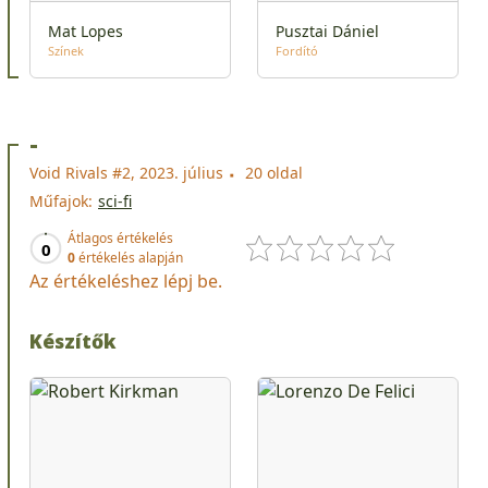
Mat Lopes
Pusztai Dániel
Színek
Fordító
-
Void Rivals #2, 2023. július
20 oldal
Műfajok:
sci-fi
Átlagos értékelés
0
0
értékelés alapján
Az értékeléshez lépj be.
Készítők