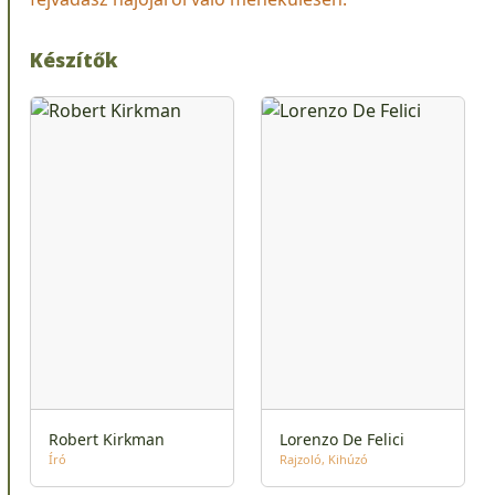
Készítők
Robert Kirkman
Lorenzo De Felici
Író
Rajzoló
Kihúzó