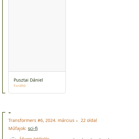
Pusztai Dániel
Fordító
-
Transformers #6, 2024. március
22 oldal
Műfajok:
sci-fi
Átlagos értékelés