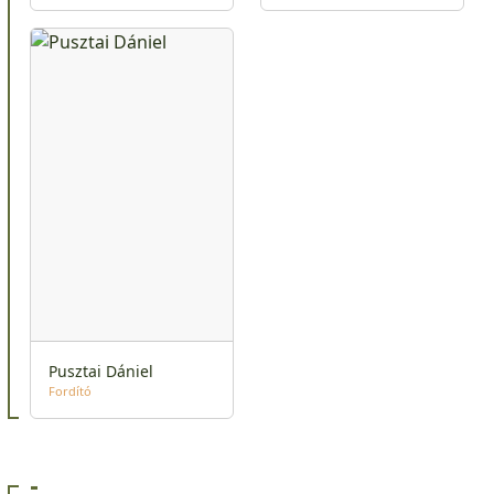
Pusztai Dániel
Fordító
-