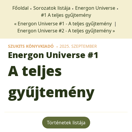
Főoldal
Sorozatok listája
Energon Universe
#1 A teljes gyűjtemény
« Energon Universe #1 - A teljes gyűjtemény
|
Energon Universe #2 - A teljes gyűjtemény »
SZUKITS KÖNYVKIADÓ
2025. SZEPTEMBER
Energon Universe
#1
A teljes
gyűjtemény
Történetek listája