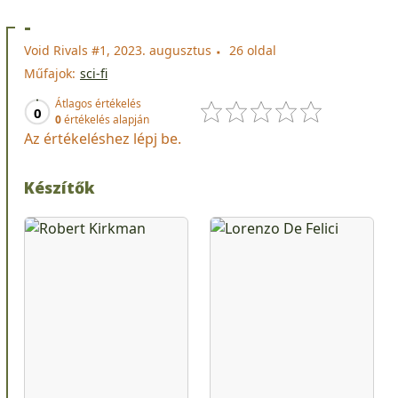
-
Void Rivals #1, 2023. augusztus
26 oldal
Műfajok:
sci-fi
Átlagos értékelés
0
0
értékelés alapján
Az értékeléshez lépj be.
Készítők