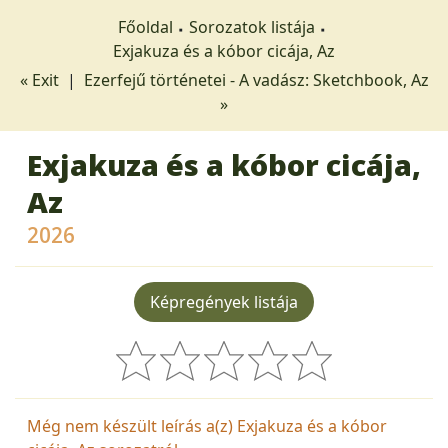
Főoldal
Sorozatok listája
Exjakuza és a kóbor cicája, Az
« Exit
|
Ezerfejű történetei - A vadász: Sketchbook, Az
»
Exjakuza és a kóbor cicája,
Az
2026
Képregények listája
Még nem készült leírás a(z) Exjakuza és a kóbor