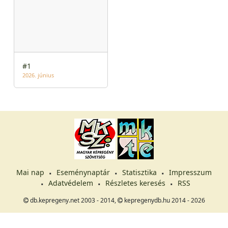
#1
2026. június
Mai nap
Eseménynaptár
Statisztika
Impresszum
Adatvédelem
Részletes keresés
RSS
db.kepregeny.net 2003 - 2014,
kepregenydb.hu 2014 - 2026