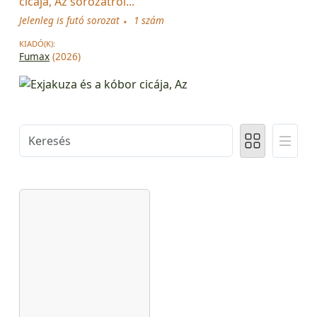
cicája, Az sorozatról...
Jelenleg is futó sorozat
1 szám
KIADÓ(K):
Fumax
(2026)