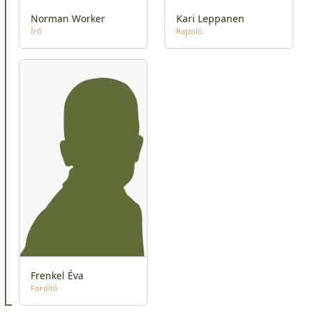
Norman Worker
Kari Leppanen
Író
Rajzoló
Frenkel Éva
Fordító