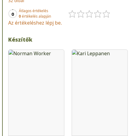
32 oldal
Átlagos értékelés
0
0
értékelés alapján
Az értékeléshez lépj be.
Készítők