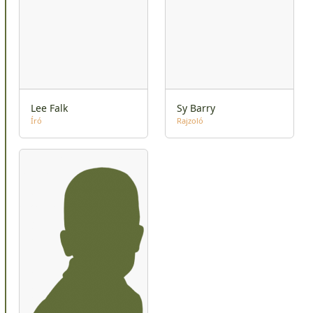
Lee Falk
Sy Barry
Író
Rajzoló