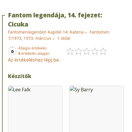
Fantom legendája, 14. fejezet:
Cicuka
Fantomenlegenden Kapitel 14: Katena
Fantomen
7/1973, 1973. március
1 oldal
Átlagos értékelés
0
0
értékelés alapján
Az értékeléshez lépj be.
Készítők