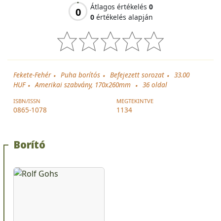
Átlagos értékelés
0
0
0
értékelés alapján
Fekete-Fehér
Puha borítós
Befejezett sorozat
33.00
HUF
Amerikai szabvány, 170x260mm
36
oldal
ISBN/ISSN
MEGTEKINTVE
0865-1078
1134
Borító