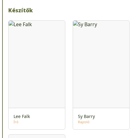
Készítők
Lee Falk
Sy Barry
Író
Rajzoló