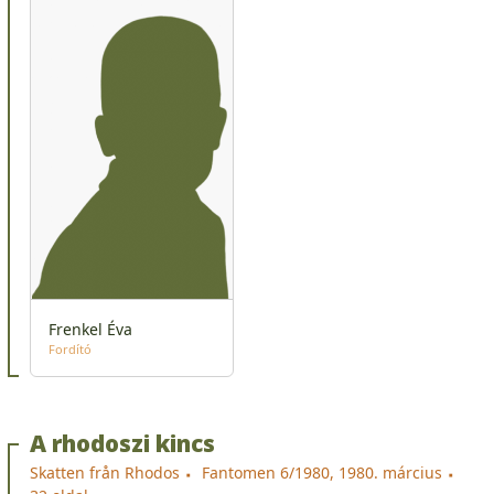
Frenkel Éva
Fordító
A rhodoszi kincs
Skatten från Rhodos
Fantomen 6/1980, 1980. március