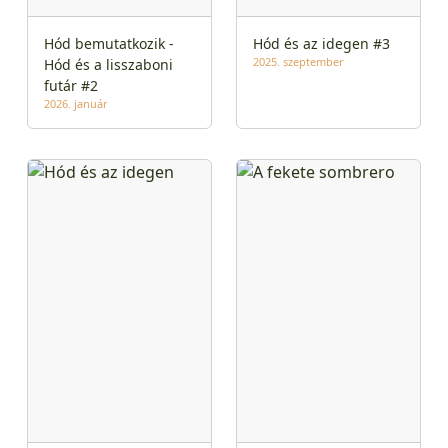
Hód bemutatkozik -
Hód és az idegen #3
2025. szeptember
Hód és a lisszaboni
futár #2
2026. január