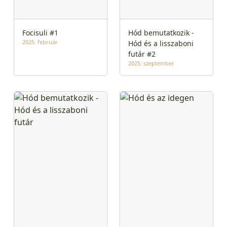
Focisuli #1
Hód bemutatkozik -
2025. február
Hód és a lisszaboni
futár #2
2025. szeptember