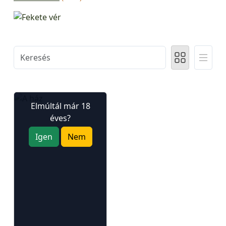
Elmúltál már 18
éves?
Igen
Nem