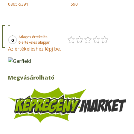
0865-5391
590
-
Átlagos értékelés
0
0
értékelés alapján
Az értékeléshez lépj be.
Megvásárolható