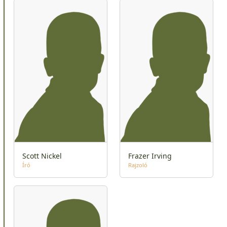
Scott Nickel
Frazer Irving
Író
Rajzoló