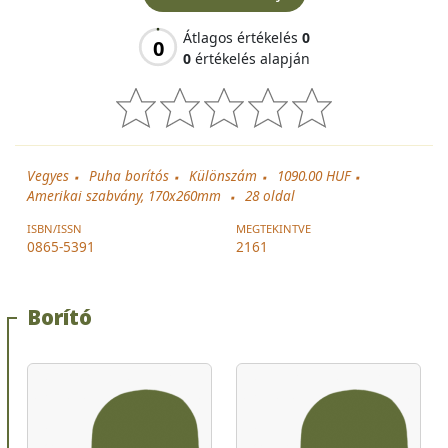
Átlagos értékelés
0
0
0
értékelés alapján
Vegyes
Puha borítós
Különszám
1090.00 HUF
Amerikai szabvány, 170x260mm
28
oldal
ISBN/ISSN
MEGTEKINTVE
0865-5391
2161
Borító