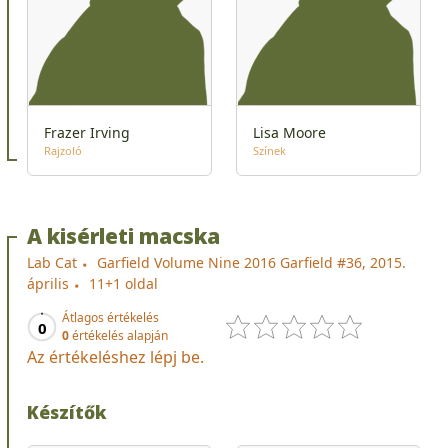
Frazer Irving
Lisa Moore
Rajzoló
Színek
A kisérleti macska
Lab Cat
Garfield Volume Nine 2016 Garfield #36, 2015.
április
11+1 oldal
Átlagos értékelés
0
0
értékelés alapján
Az értékeléshez lépj be.
Készítők