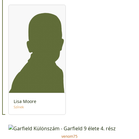
Lisa Moore
Színek
venom75