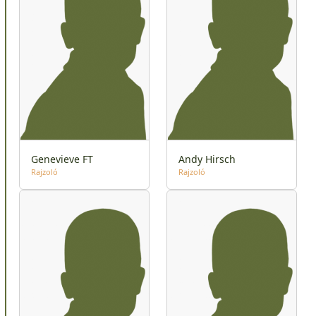
Genevieve FT
Andy Hirsch
Rajzoló
Rajzoló