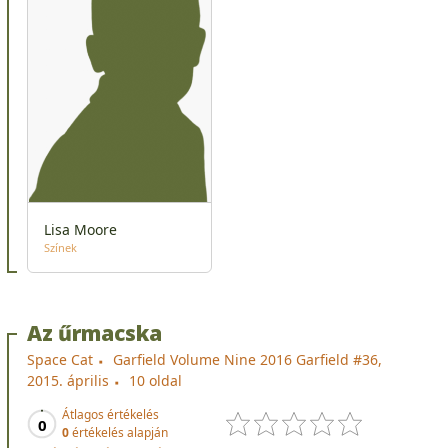
Lisa Moore
Színek
Az űrmacska
Space Cat
Garfield Volume Nine 2016 Garfield #36,
2015. április
10 oldal
Átlagos értékelés
0
0
értékelés alapján