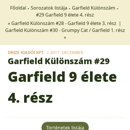
Főoldal
Sorozatok listája
Garfield Különszám
#29 Garfield 9 élete 4. rész
« Garfield Különszám #28 - Garfield 9 élete 3. rész
|
Garfield Különszám #30 - Grumpy Cat / Garfield 1. rész
»
DRIZE KIADÓI KFT.
2017. DECEMBER
Garfield Különszám
#29
Garfield 9 élete
4. rész
Történetek listája