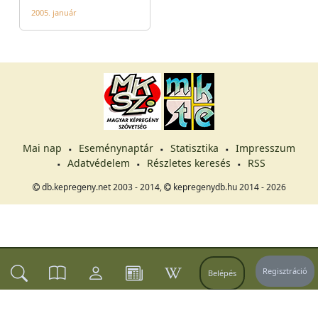
2005. január
Mai nap
Eseménynaptár
Statisztika
Impresszum
Adatvédelem
Részletes keresés
RSS
db.kepregeny.net 2003 - 2014,
kepregenydb.hu 2014 - 2026
Regisztráció
Belépés