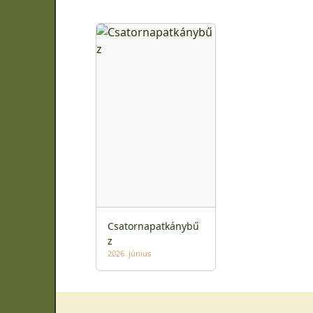
Csatornapatkánybű
z
2026. június