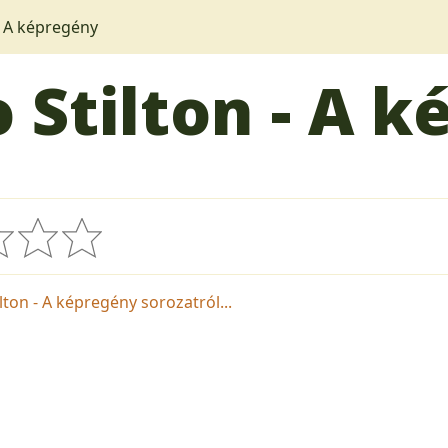
- A képregény
Stilton - A 
ton - A képregény sorozatról...