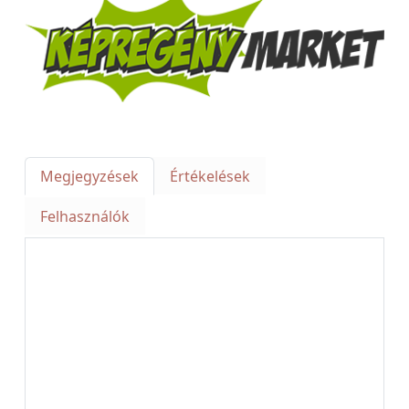
Megjegyzések
Értékelések
Felhasználók