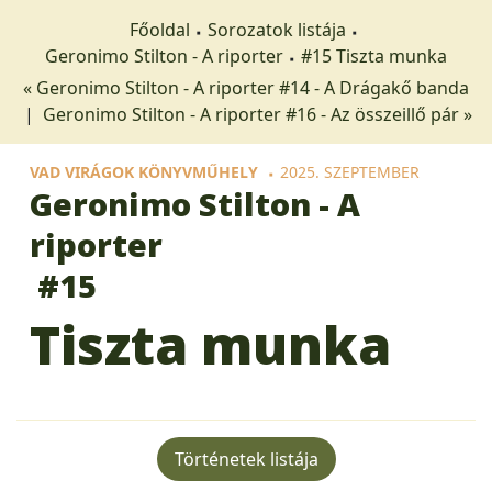
Főoldal
Sorozatok listája
Geronimo Stilton - A riporter
#15 Tiszta munka
« Geronimo Stilton - A riporter #14 - A ​Drágakő banda
|
Geronimo Stilton - A riporter #16 - Az összeillő pár »
VAD VIRÁGOK KÖNYVMŰHELY
2025. SZEPTEMBER
Geronimo Stilton - A
riporter
#15
Tiszta munka
Történetek listája