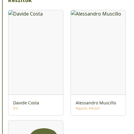
Davide Costa
Alessandro Muscillo
Író
Rajzoló
Kihúzó