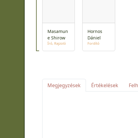
Masamun
Hornos
e Shirow
Dániel
Író
Rajzoló
Fordító
Megjegyzések
Értékelések
Fel