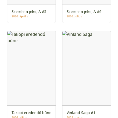
Szerelem jelei, A #5
Szerelem jelei, A #6
2026. április
2026. július
Takopi eredendő bűne
Vinland Saga #1
2026. július
2025. május