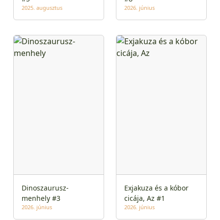
2025. augusztus
2026. június
Dinoszaurusz-
Exjakuza és a kóbor
menhely #3
cicája, Az #1
2026. június
2026. június