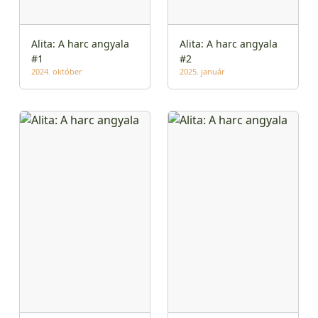
Alita: A harc angyala
Alita: A harc angyala
#1
#2
2024. október
2025. január