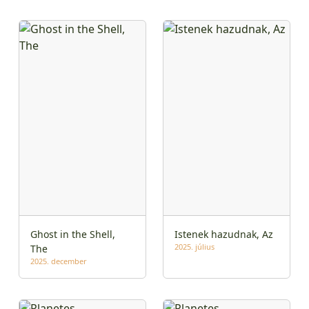
Ghost in the Shell,
Istenek hazudnak, Az
2025. július
The
2025. december