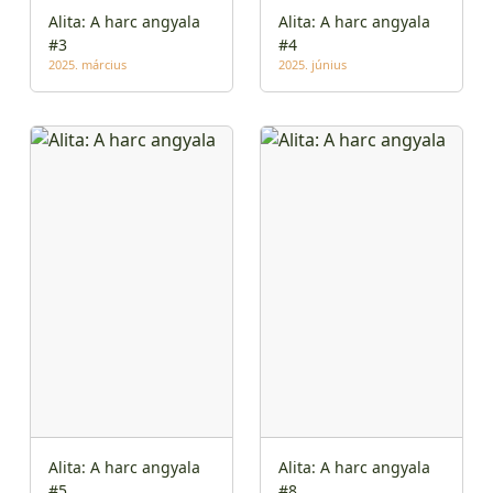
Alita: A harc angyala
Alita: A harc angyala
#3
#4
2025. március
2025. június
Alita: A harc angyala
Alita: A harc angyala
#5
#8