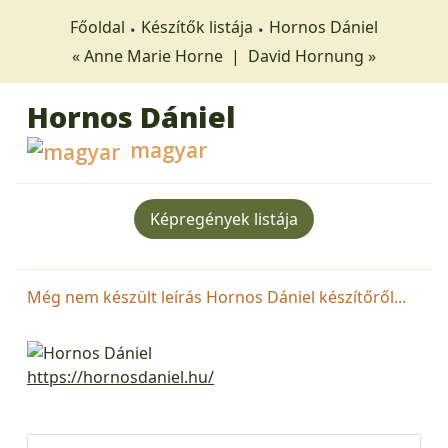
Főoldal
Készítők listája
Hornos Dániel
« Anne Marie Horne
|
David Hornung »
Hornos Dániel
magyar
Képregények listája
Még nem készült leírás Hornos Dániel készítőről...
https://hornosdaniel.hu/