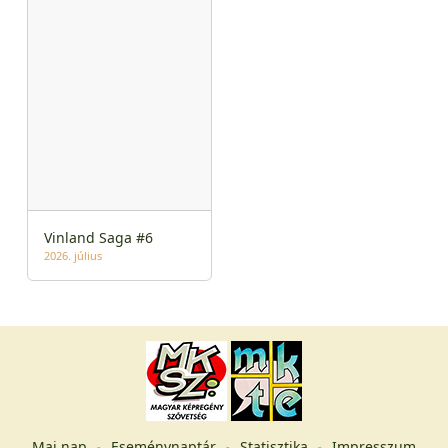
Vinland Saga #6
2026. július
Mai nap
Eseménynaptár
Statisztika
Impresszum