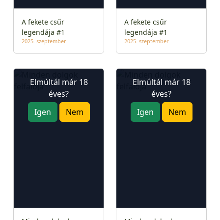
A fekete csűr
A fekete csűr
legendája #1
legendája #1
2025. szeptember
2025. szeptember
Elmúltál már 18
Elmúltál már 18
éves?
éves?
Igen
Nem
Igen
Nem