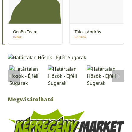
GooBo Team
Tálosi András
Betűk
Fordító
Megvásárolható