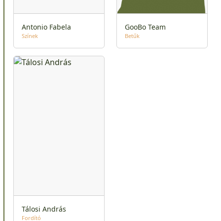
Antonio Fabela
GooBo Team
Színek
Betűk
Tálosi András
Fordító