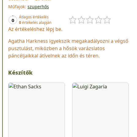
Műfajok:
szuperhős
Átlagos értékelés
0
0
értékelés alapján
Az értékeléshez lépj be.
Agatha Harkness igyekszik megakadályozni a végső
pusztulást, miközben a hősök varázslatos
páncéljaikkal átívelnek az időn és téren.
Készítők