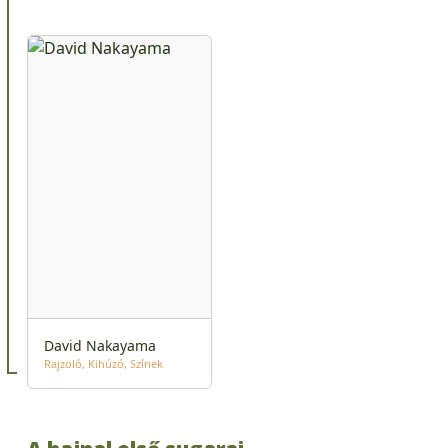
David Nakayama
Rajzoló
Kihúzó
Színek