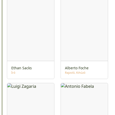
Ethan Sacks
Alberto Foche
Író
Rajzoló
Kihúzó