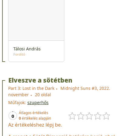
Tálosi András
Fordító
Elveszve a sötétben
Part 3: Lost in the Dark
Midnight Suns #3, 2022.
november
20 oldal
Műfajok:
szuperhős
Átlagos értékelés
0
0
értékelés alapján
Az értékeléshez lépj be.