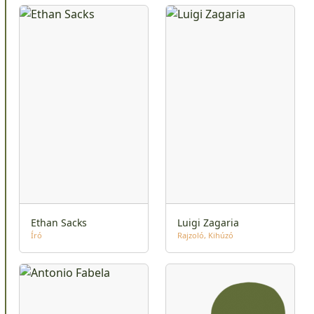
Ethan Sacks
Luigi Zagaria
Író
Rajzoló
Kihúzó