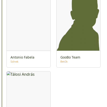
Antonio Fabela
GooBo Team
Színek
Betűk