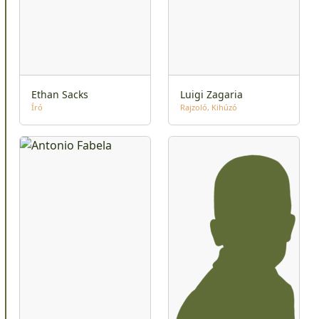
Ethan Sacks
Luigi Zagaria
Író
Rajzoló
Kihúzó