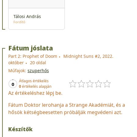
Tálosi András
Fordító
Fátum jóslata
Part 2: Prophet of Doom
Midnight Suns #2, 2022.
október
20 oldal
Műfajok:
szuperhős
Átlagos értékelés
0
0
értékelés alapján
Az értékeléshez lépj be.
Fátum Doktor lerohanja a Strange Akadémiát, és a
hősök kétségbeesetten próbálják megvédeni azt.
Készítők