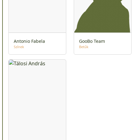
Antonio Fabela
GooBo Team
Színek
Betűk