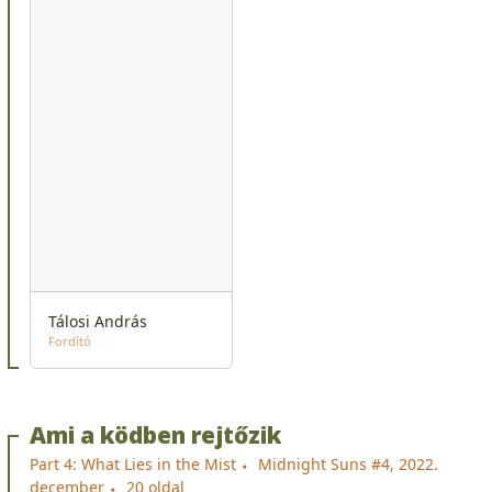
Tálosi András
Fordító
Ami a ködben rejtőzik
Part 4: What Lies in the Mist
Midnight Suns #4, 2022.
december
20 oldal