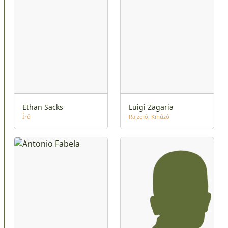
Ethan Sacks
Luigi Zagaria
Író
Rajzoló
Kihúzó