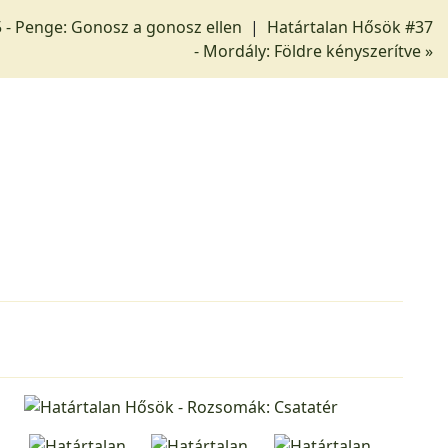
 - Penge: Gonosz a gonosz ellen
|
Határtalan Hősök #37
- Mordály: Földre kényszerítve »