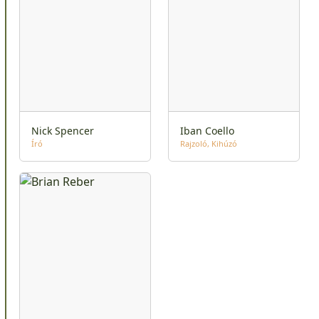
Nick Spencer
Iban Coello
Író
Rajzoló
Kihúzó