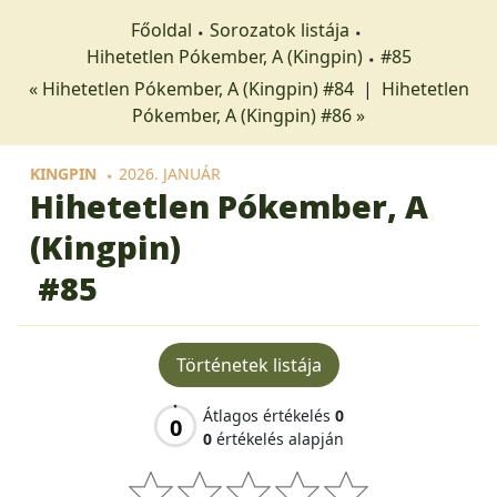
Főoldal
Sorozatok listája
Hihetetlen Pókember, A (Kingpin)
#85
« Hihetetlen Pókember, A (Kingpin) #84
|
Hihetetlen
Pókember, A (Kingpin) #86 »
KINGPIN
2026. JANUÁR
Hihetetlen Pókember, A
(Kingpin)
#85
Történetek listája
Átlagos értékelés
0
0
0
értékelés alapján