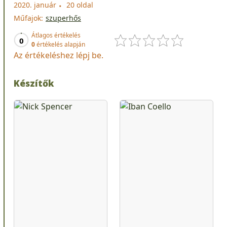
2020. január
20 oldal
Műfajok:
szuperhős
Átlagos értékelés
0
0
értékelés alapján
Az értékeléshez lépj be.
Készítők