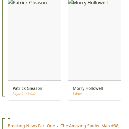
Patrick Gleason
Morry Hollowell
Rajzoló
Kihúzó
Színek
-
Breaking News Part One
The Amazing Spider-Man #38,