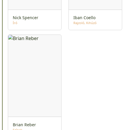
Nick Spencer
Iban Coello
Író
Rajzoló
Kihúzó
Brian Reber
Színek