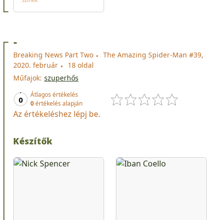
-
Breaking News Part Two
The Amazing Spider-Man #39,
2020. február
18 oldal
Műfajok:
szuperhős
Átlagos értékelés
0
0
értékelés alapján
Az értékeléshez lépj be.
Készítők