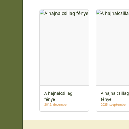
A hajnalcsillag
A hajnalcsillag
fénye
fénye
2012. december
2025. szeptember