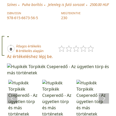
Színes
Puha borítós
Jelenleg is futó sorozat
2500.00 HUF
ISBN/ISSN
MEGTEKINTVE
978-615-6673-56-5
230
-
Átlagos értékelés
0
0
értékelés alapján
Az értékeléshez lépj be.