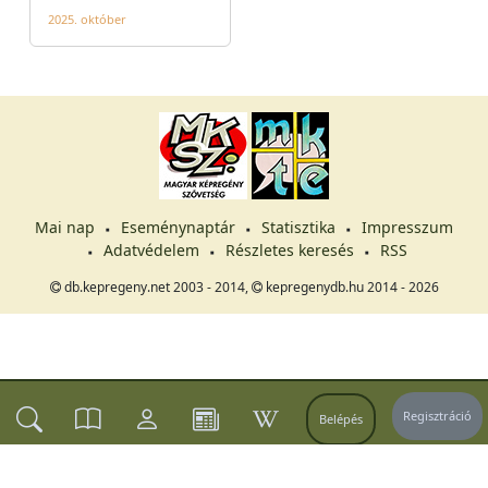
2025. október
Mai nap
Eseménynaptár
Statisztika
Impresszum
Adatvédelem
Részletes keresés
RSS
db.kepregeny.net 2003 - 2014,
kepregenydb.hu 2014 - 2026
Regisztráció
Belépés