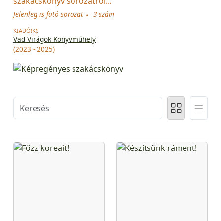
szakácskönyv sorozatról...
Jelenleg is futó sorozat
3 szám
KIADÓ(K):
Vad Virágok Könyvműhely
(2023 - 2025)