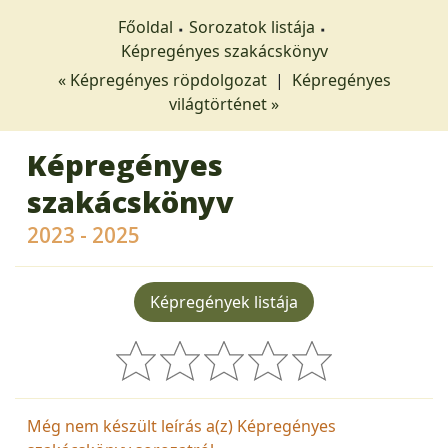
Főoldal
Sorozatok listája
Képregényes szakácskönyv
« Képregényes röpdolgozat
|
Képregényes
világtörténet »
Képregényes
szakácskönyv
2023 - 2025
Képregények listája
Még nem készült leírás a(z) Képregényes