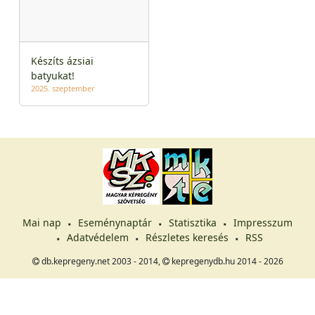
Készíts ázsiai
batyukat!
2025. szeptember
Mai nap
Eseménynaptár
Statisztika
Impresszum
Adatvédelem
Részletes keresés
RSS
db.kepregeny.net 2003 - 2014,
kepregenydb.hu 2014 - 2026