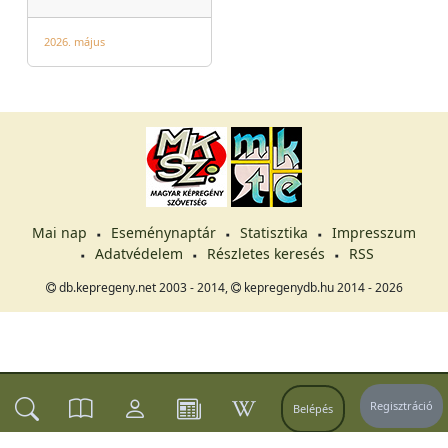
2026. május
Mai nap
Eseménynaptár
Statisztika
Impresszum
Adatvédelem
Részletes keresés
RSS
db.kepregeny.net 2003 - 2014,
kepregenydb.hu 2014 - 2026
Regisztráció
Belépés