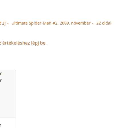
 2]
Ultimate Spider-Man #2, 2009. november
22 oldal
z értékeléshez lépj be.
n