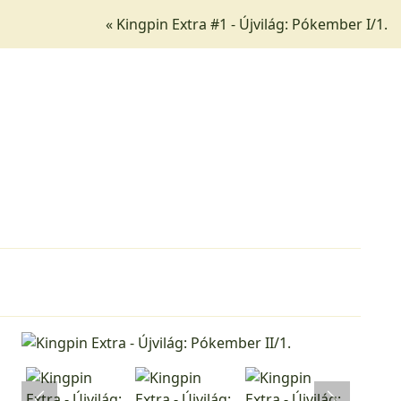
« Kingpin Extra #1 - Újvilág: Pókember I/1.