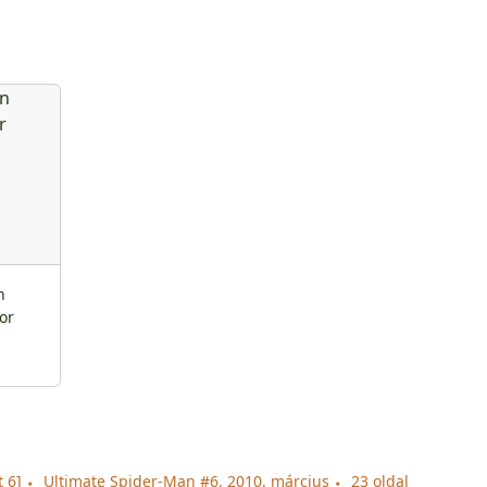
n
or
 6]
Ultimate Spider-Man #6, 2010. március
23 oldal