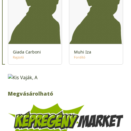
Giada Carboni
Muhi Iza
Rajzoló
Fordító
Megvásárolható