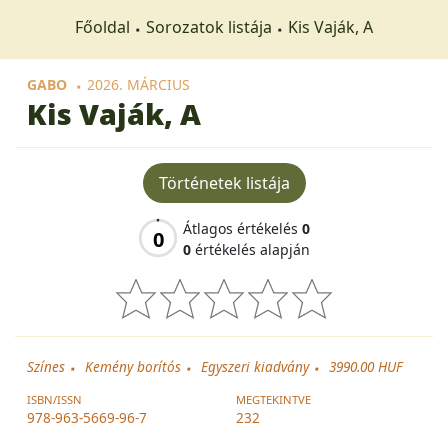
Főoldal
Sorozatok listája
Kis Vaják, A
GABO
2026. MÁRCIUS
Kis Vaják, A
Történetek listája
Átlagos értékelés
0
0
0
értékelés alapján
Színes
Kemény borítós
Egyszeri kiadvány
3990.00 HUF
ISBN/ISSN
MEGTEKINTVE
978-963-5669-96-7
232