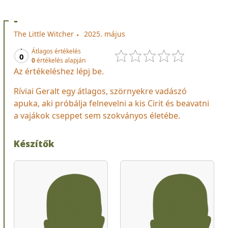
-
The Little Witcher
2025. május
Átlagos értékelés
0
0
értékelés alapján
Az értékeléshez lépj be.
Ríviai Geralt egy átlagos, szörnyekre vadászó
apuka, aki próbálja felnevelni a kis Cirit és beavatni
a vajákok cseppet sem szokványos életébe.
Készítők