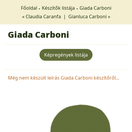
Főoldal
Készítők listája
Giada Carboni
« Claudia Caranfa
|
Gianluca Carboni »
Giada Carboni
Képregények listája
Még nem készült leírás Giada Carboni készítőről...