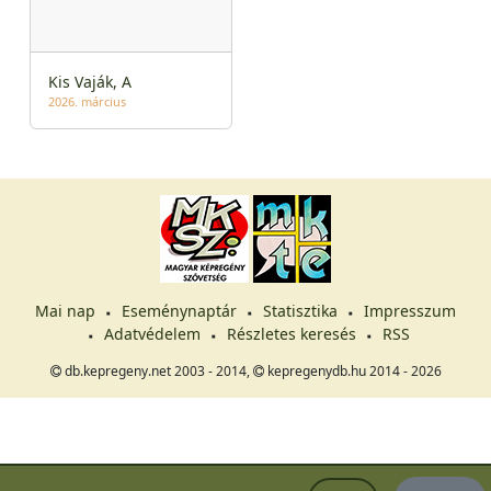
Kis Vaják, A
2026. március
Mai nap
Eseménynaptár
Statisztika
Impresszum
Adatvédelem
Részletes keresés
RSS
db.kepregeny.net 2003 - 2014,
kepregenydb.hu 2014 - 2026