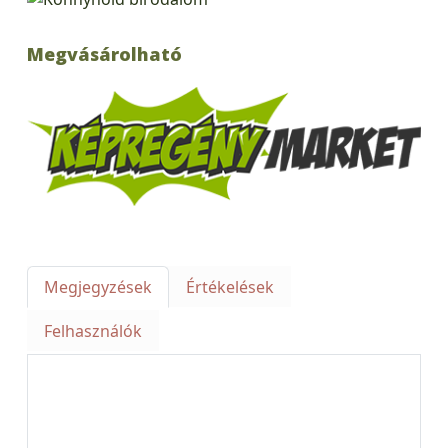
Megvásárolható
Megjegyzések
Értékelések
Felhasználók