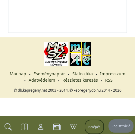
Mai nap
Eseménynaptár
Statisztika
Impresszum
Adatvédelem
Részletes keresés
RSS
db.kepregeny.net 2003 - 2014,
kepregenydb.hu 2014 - 2026
Regisztráció
Belépés