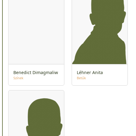
Benedict Dimagmaliw
Léhner Anita
Színek
Betűk