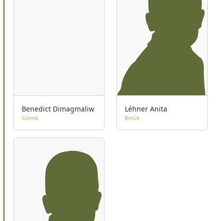
Benedict Dimagmaliw
Léhner Anita
Színek
Betűk