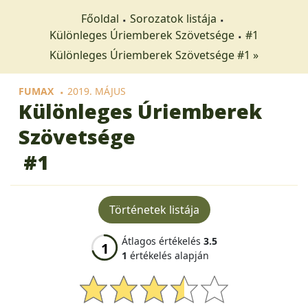
Főoldal
Sorozatok listája
Különleges Úriemberek Szövetsége
#1
Különleges Úriemberek Szövetsége #1 »
FUMAX
2019. MÁJUS
Különleges Úriemberek
Szövetsége
#1
Történetek listája
Átlagos értékelés
3.5
1
1
értékelés alapján