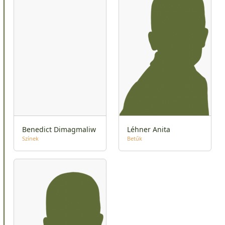
Benedict Dimagmaliw
Léhner Anita
Színek
Betűk