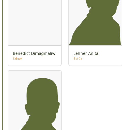
Benedict Dimagmaliw
Léhner Anita
Színek
Betűk