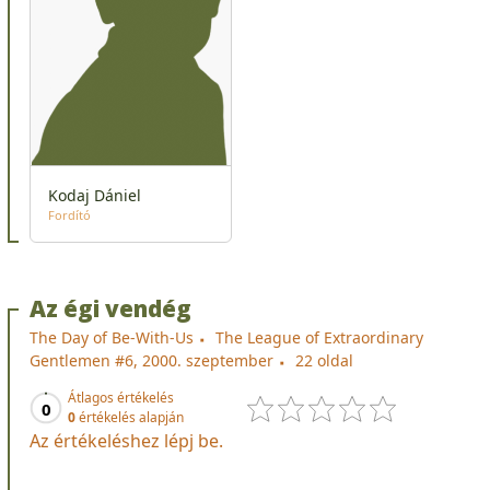
Kodaj Dániel
Fordító
Az égi vendég
The Day of Be-With-Us
The League of Extraordinary
Gentlemen #6, 2000. szeptember
22 oldal
Átlagos értékelés
0
0
értékelés alapján
Az értékeléshez lépj be.