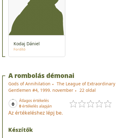
Kodaj Dániel
Fordító
A rombolás démonai
Gods of Annihilation
The League of Extraordinary
Gentlemen #4, 1999. november
22 oldal
Átlagos értékelés
0
0
értékelés alapján
Az értékeléshez lépj be.
Készítők