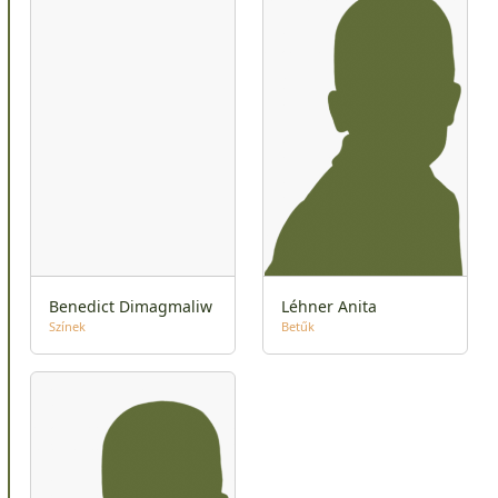
Benedict Dimagmaliw
Léhner Anita
Színek
Betűk