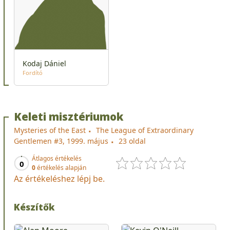
Kodaj Dániel
Fordító
Keleti misztériumok
Mysteries of the East
The League of Extraordinary
Gentlemen #3, 1999. május
23 oldal
Átlagos értékelés
0
0
értékelés alapján
Az értékeléshez lépj be.
Készítők