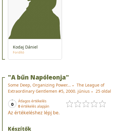
Kodaj Dániel
Fordító
"A bűn Napóleonja"
Some Deep, Organizing Power...
The League of
Extraordinary Gentlemen #5, 2000. június
25 oldal
Átlagos értékelés
0
0
értékelés alapján
Az értékeléshez lépj be.
Készítők