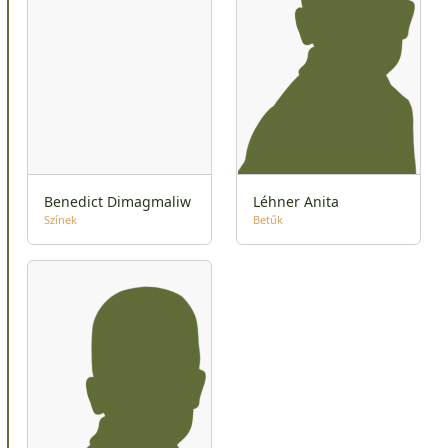
Benedict Dimagmaliw
Léhner Anita
Színek
Betűk