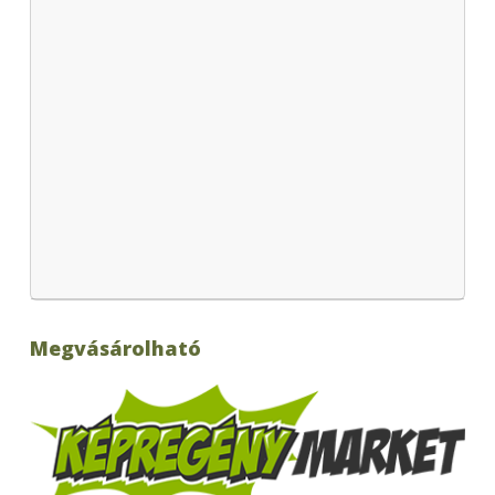
Megvásárolható