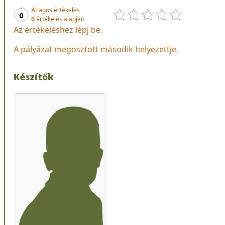
Átlagos értékelés
0
0
értékelés alapján
Az értékeléshez lépj be.
A pályázat megosztott második helyezettje.
Készítők