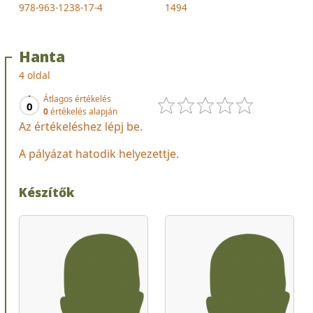
978-963-1238-17-4
1494
Hanta
4 oldal
Átlagos értékelés
0
0
értékelés alapján
Az értékeléshez lépj be.
A pályázat hatodik helyezettje.
Készítők