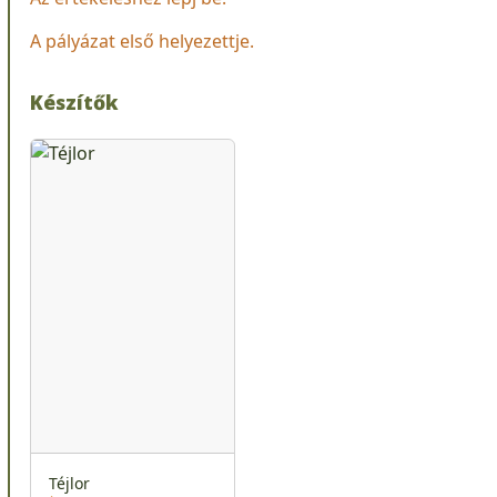
A pályázat első helyezettje.
Készítők
Téjlor