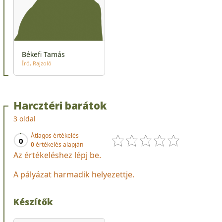
Békefi Tamás
Író
Rajzoló
Harcztéri barátok
3 oldal
Átlagos értékelés
0
0
értékelés alapján
Az értékeléshez lépj be.
A pályázat harmadik helyezettje.
Készítők