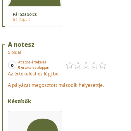
Pál Szabolcs
Író
Rajzoló
A notesz
5 oldal
Átlagos értékelés
0
0
értékelés alapján
Az értékeléshez lépj be.
A pályázat megosztott második helyezettje.
Készítők