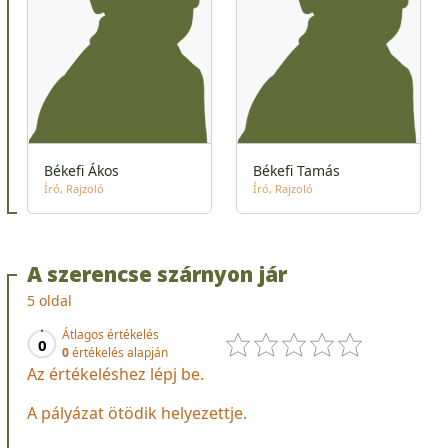
Békefi Ákos
Békefi Tamás
Író
Rajzoló
Író
Rajzoló
A szerencse szárnyon jár
5 oldal
Átlagos értékelés
0
0
értékelés alapján
Az értékeléshez lépj be.
A pályázat ötödik helyezettje.