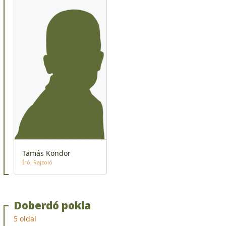
Tamás Kondor
Író
Rajzoló
Doberdó pokla
5 oldal