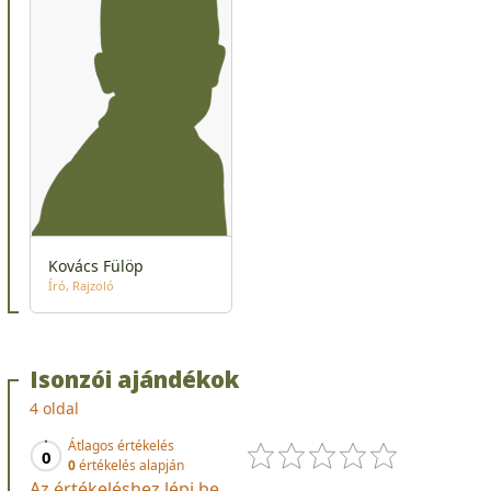
Kovács Fülöp
Író
Rajzoló
Isonzói ajándékok
4 oldal
Átlagos értékelés
0
0
értékelés alapján
Az értékeléshez lépj be.