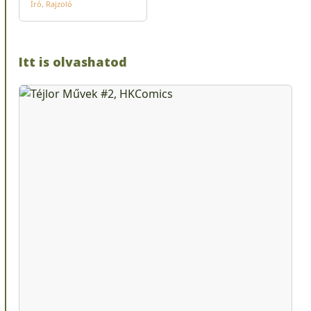
Író
Rajzoló
Itt is olvashatod