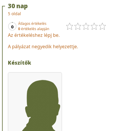
30 nap
5 oldal
Átlagos értékelés
0
0
értékelés alapján
Az értékeléshez lépj be.
A pályázat negyedik helyezettje.
Készítők