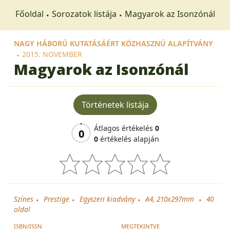
Főoldal
Sorozatok listája
Magyarok az Isonzónál
NAGY HÁBORÚ KUTATÁSÁÉRT KÖZHASZNÚ ALAPÍTVÁNY
2015. NOVEMBER
Magyarok az Isonzónál
Történetek listája
Átlagos értékelés
0
0
0
értékelés alapján
Színes
Prestige
Egyszeri kiadvány
A4, 210x297mm
40
oldal
ISBN/ISSN
MEGTEKINTVE