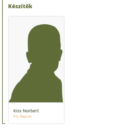
Készítők
Kiss Norbert
Író
Rajzoló