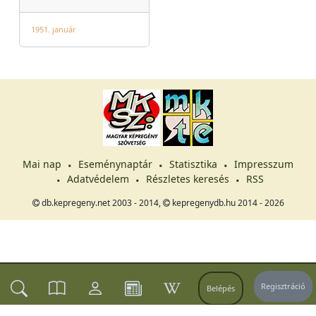
1951. január
Mai nap
Eseménynaptár
Statisztika
Impresszum
Adatvédelem
Részletes keresés
RSS
db.kepregeny.net 2003 - 2014,
kepregenydb.hu 2014 - 2026
Regisztráció
Belépés