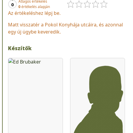
Átlagos értékelés
0
0
értékelés alapján
Az értékeléshez lépj be.
Matt visszatér a Pokol Konyhája utcáira, és azonnal
egy új ügybe keveredik.
Készítők