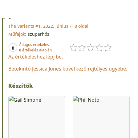
-
The Variants #1, 2022. június
8 oldal
Műfajok:
szuperhős
Átlagos értékelés
0
0
értékelés alapján
Az értékeléshez lépj be.
Betekintő Jessica Jones következő rejtélyes ügyébe.
Készítők