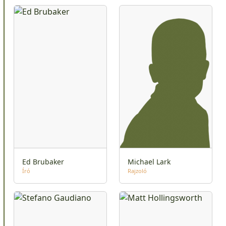
Ed Brubaker
Michael Lark
Író
Rajzoló