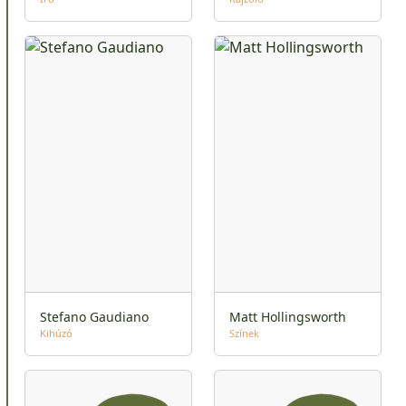
Stefano Gaudiano
Matt Hollingsworth
Kihúzó
Színek