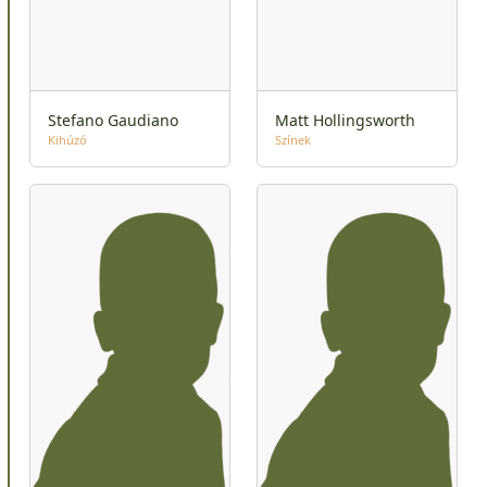
Stefano Gaudiano
Matt Hollingsworth
Kihúzó
Színek