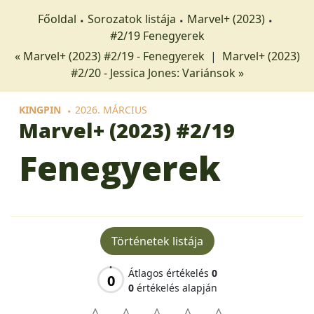
Főoldal
Sorozatok listája
Marvel+ (2023)
#2/19 Fenegyerek
« Marvel+ (2023) #2/19 - Fenegyerek
|
Marvel+ (2023)
#2/20 - Jessica Jones: Variánsok »
KINGPIN
2026. MÁRCIUS
Marvel+ (2023)
#2/19
Fenegyerek
Történetek listája
Átlagos értékelés
0
0
0
értékelés alapján