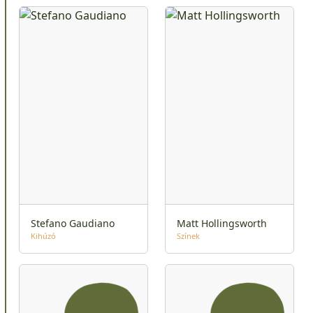
Stefano Gaudiano
Matt Hollingsworth
Kihúzó
Színek