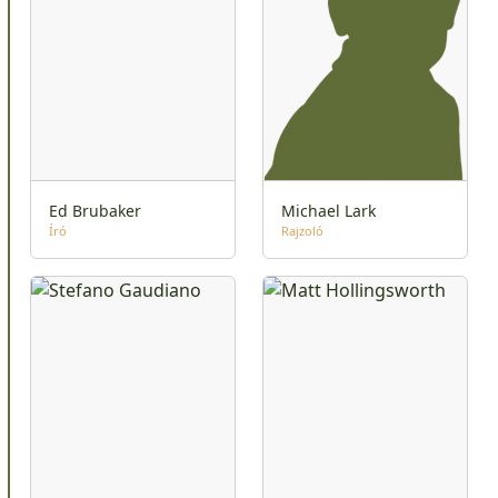
Ed Brubaker
Michael Lark
Író
Rajzoló