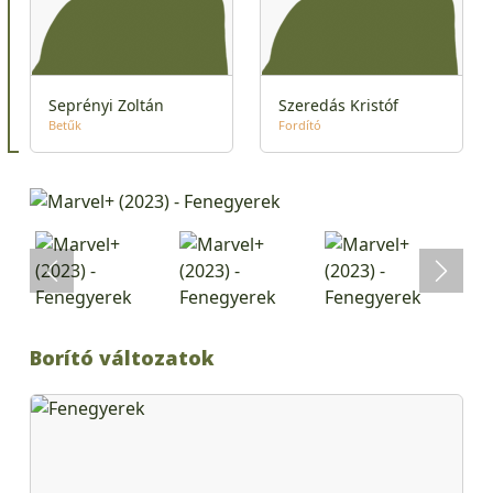
Seprényi Zoltán
Szeredás Kristóf
Betűk
Fordító
Borító változatok