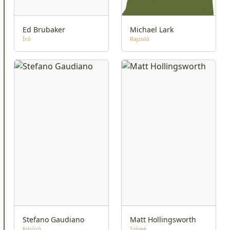
Ed Brubaker
Michael Lark
Író
Rajzoló
Stefano Gaudiano
Matt Hollingsworth
Kihúzó
Színek