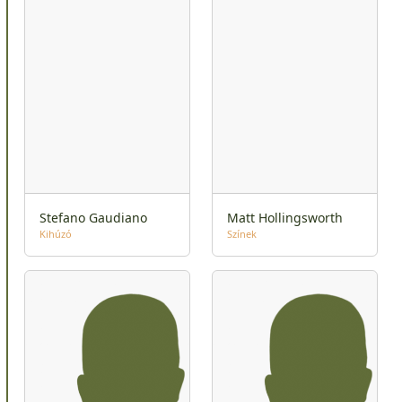
Stefano Gaudiano
Matt Hollingsworth
Kihúzó
Színek