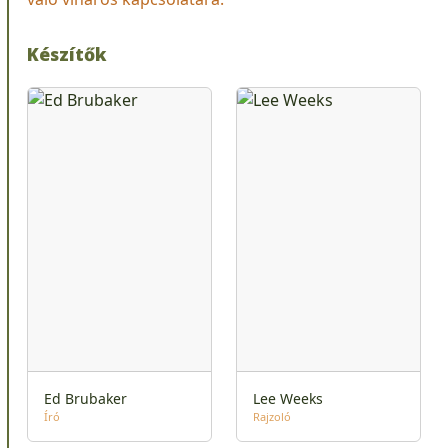
Készítők
Ed Brubaker
Lee Weeks
Író
Rajzoló