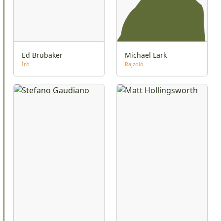
Ed Brubaker
Michael Lark
Író
Rajzoló