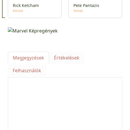
Rick Ketcham
Pete Pantazis
Kihúzó
Színek
Megjegyzések
Értékelések
Felhasználók