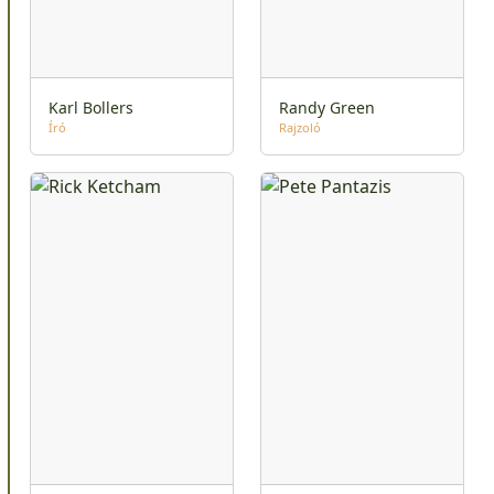
Karl Bollers
Randy Green
Író
Rajzoló