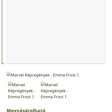
Megvásárolható