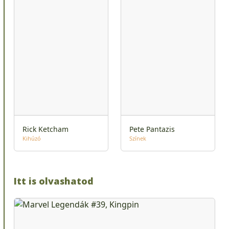
Rick Ketcham
Pete Pantazis
Kihúzó
Színek
Itt is olvashatod