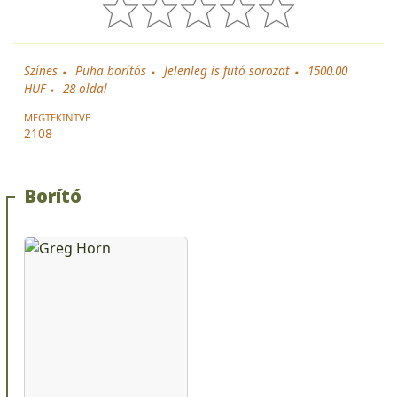
Színes
Puha borítós
Jelenleg is futó sorozat
1500.00
HUF
28
oldal
MEGTEKINTVE
2108
Borító