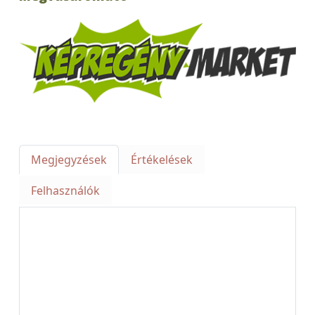
Megjegyzések
Értékelések
Felhasználók