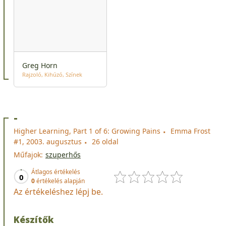
Greg Horn
Rajzoló
Kihúzó
Színek
-
Higher Learning, Part 1 of 6: Growing Pains
Emma Frost
#1, 2003. augusztus
26 oldal
Műfajok:
szuperhős
Átlagos értékelés
0
0
értékelés alapján
Az értékeléshez lépj be.
Készítők