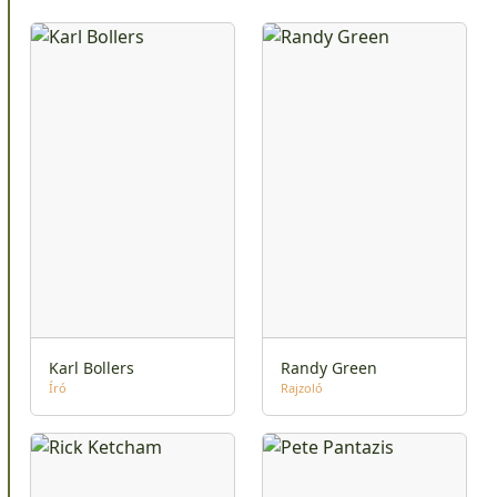
Karl Bollers
Randy Green
Író
Rajzoló