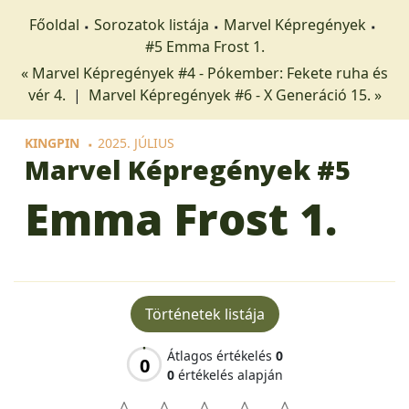
Főoldal
Sorozatok listája
Marvel Képregények
#5 Emma Frost 1.
« Marvel Képregények #4 - Pókember: Fekete ruha és
vér 4.
|
Marvel Képregények #6 - X Generáció 15. »
KINGPIN
2025. JÚLIUS
Marvel Képregények
#5
Emma Frost 1.
Történetek listája
Átlagos értékelés
0
0
0
értékelés alapján