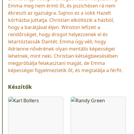
Emma meg nem érinti őt, és pszichésen rá nem
ébreszti az igazságra. Sajnos ez a sokk Hazelt
kórházba juttatja. Christian elköltözik a házból,
hogy a barátjával éljen. Winston lefizeti a
rendőrséget, hogy drogot helyezzenek el és
letartóztassák Dantét. Emma úgy véli, hogy
Adrienne nővérének olyan mentális képességei
lehetnek, mint neki. Christian kétségbeesésében
megpróbálja felakasztani magát, de Emma
képességei figyelmeztetik őt, és megtalálja a férfit.
Készítők