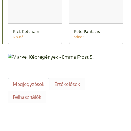
Rick Ketcham
Pete Pantazis
Kihúzó
Színek
Megjegyzések
Értékelések
Felhasználók