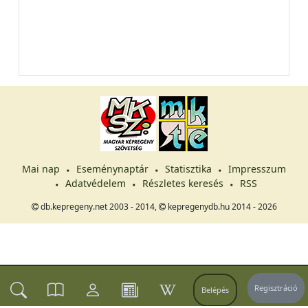
Mai nap
Eseménynaptár
Statisztika
Impresszum
Adatvédelem
Részletes keresés
RSS
db.kepregeny.net 2003 - 2014,
kepregenydb.hu 2014 - 2026
Regisztráció
Belépés