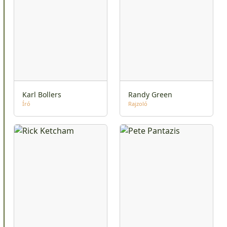
Karl Bollers
Randy Green
Író
Rajzoló