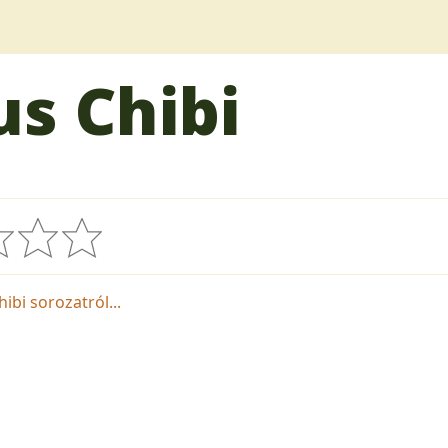
s Chibi
ibi sorozatról...