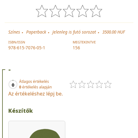
Színes
Paperback
Jelenleg is futó sorozat
3500.00 HUF
ISBN/ISSN
MEGTEKINTVE
978-615-7076-05-1
156
-
Átlagos értékelés
0
0
értékelés alapján
Az értékeléshez lépj be.
Készítők