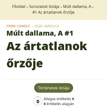
Főoldal
Sorozatok listája
Múlt dallama, A
#1 Az ártatlanok őrzője
FRIKE COMICS
2026. MÁRCIUS
Múlt dallama, A
#1
Az ártatlanok
őrzője
Történetek listája
Átlagos értékelés
0
0
0
értékelés alapján