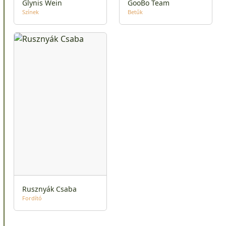
Glynis Wein
GooBo Team
Színek
Betűk
Rusznyák Csaba
Fordító