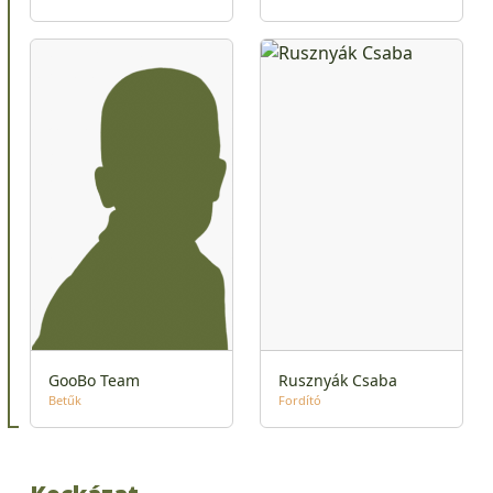
GooBo Team
Rusznyák Csaba
Betűk
Fordító