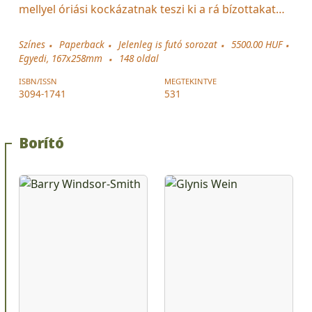
mellyel óriási kockázatnak teszi ki a rá bízottakat…
Színes
Paperback
Jelenleg is futó sorozat
5500.00 HUF
Egyedi, 167x258mm
148
oldal
ISBN/ISSN
MEGTEKINTVE
3094-1741
531
Borító