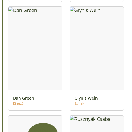
Dan Green
Glynis Wein
Kihúzó
Színek