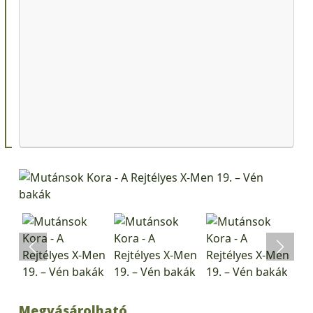
Megvásárolható