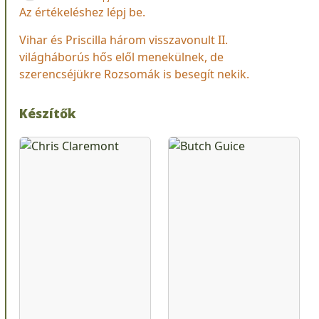
Az értékeléshez lépj be.
Vihar és Priscilla három visszavonult II.
világháborús hős elől menekülnek, de
szerencséjükre Rozsomák is besegít nekik.
Készítők