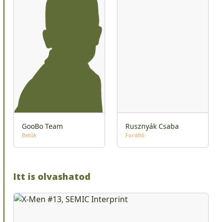
GooBo Team
Rusznyák Csaba
Betűk
Fordító
Itt is olvashatod