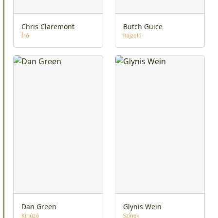
Chris Claremont
Butch Guice
Író
Rajzoló
Dan Green
Glynis Wein
Kihúzó
Színek