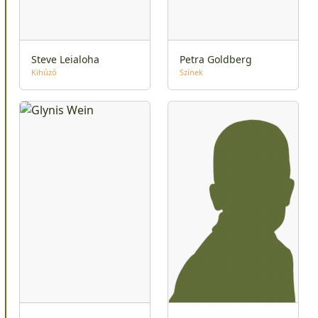
Steve Leialoha
Petra Goldberg
Kihúzó
Színek