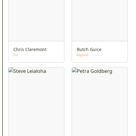
Chris Claremont
Butch Guice
Író
Rajzoló