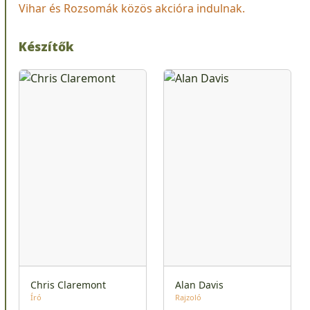
Vihar és Rozsomák közös akcióra indulnak.
Készítők
Chris Claremont
Alan Davis
Író
Rajzoló