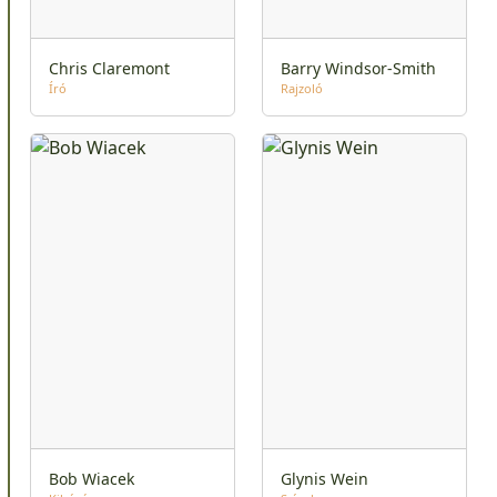
Chris Claremont
Barry Windsor-Smith
Író
Rajzoló
Bob Wiacek
Glynis Wein