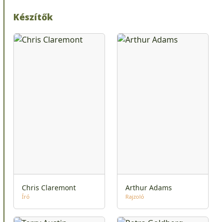
Készítők
Chris Claremont
Arthur Adams
Író
Rajzoló