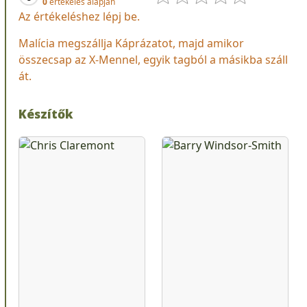
0
értékelés alapján
Az értékeléshez lépj be.
Malícia megszállja Káprázatot, majd amikor
összecsap az X-Mennel, egyik tagból a másikba száll
át.
Készítők